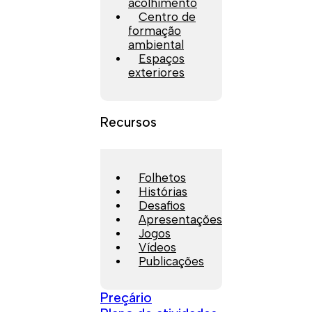
acolhimento
Centro de
formação
ambiental
Espaços
exteriores
Recursos
Folhetos
Histórias
Desafios
Apresentações
Jogos
Vídeos
Publicações
Preçário