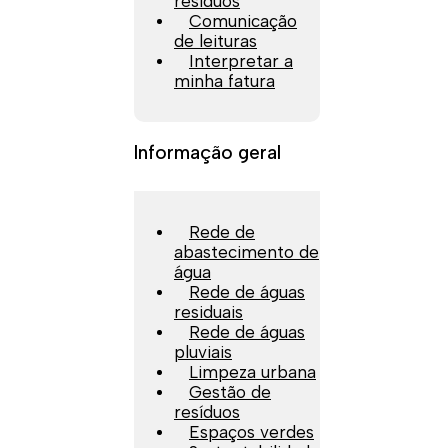
resíduos
Comunicação
de leituras
Interpretar a
minha fatura
Informação geral
Rede de
abastecimento de
água
Rede de águas
residuais
Rede de águas
pluviais
Limpeza urbana
Gestão de
resíduos
Espaços verdes