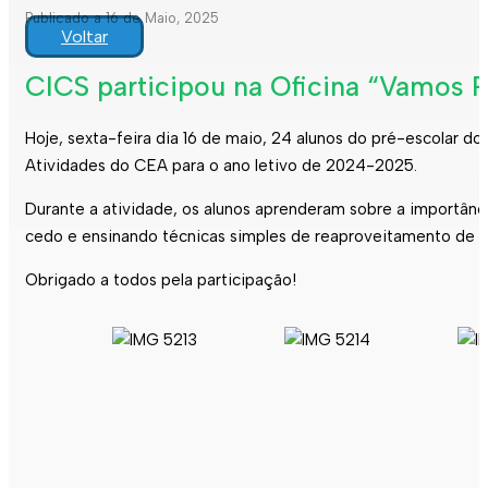
Publicado a 16 de Maio, 2025
Voltar
CICS participou na Oficina “Vamos R
Hoje, sexta-feira dia 16 de maio, 24 alunos do pré-escolar 
Atividades do CEA para o ano letivo de 2024-2025.
Durante a atividade, os alunos aprenderam sobre a importânc
cedo e ensinando técnicas simples de reaproveitamento de ma
Obrigado a todos pela participação!