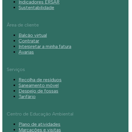
Indicadores ERSAR
Sustentabilidade
Área de cliente
Balcão virtual
Contratar
Interpretar a minha fatura
Avarias
Serviços
Recolha de resíduos
Saneamento móvel
Despejo de fossas
Tarifário
Centro de Educação Ambiental
Plano de atividades
Marcações e visitas