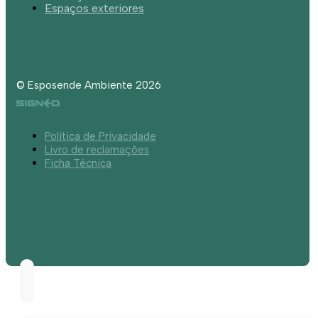
Espaços exteriores
© Esposende Ambiente 2026
Política de Privacidade
Livro de reclamações
Ficha Técnica