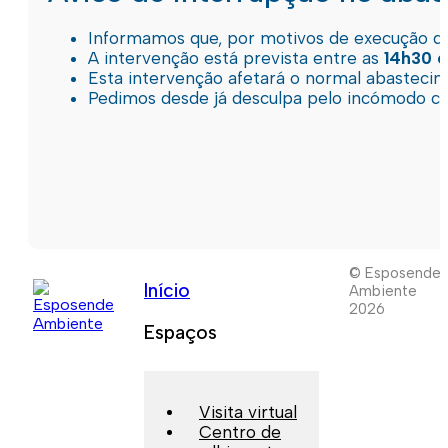
Informamos que, por motivos de execução de 
A intervenção está prevista entre as
14h30 e
Esta intervenção afetará o normal abastec
Pedimos desde já desculpa pelo incómodo c
© Esposende
Início
Ambiente
2026
Espaços
Visita virtual
Centro de