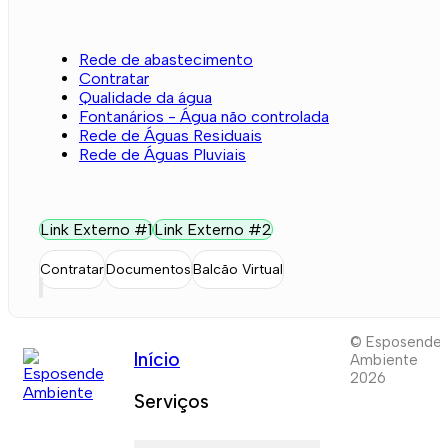
Rede de abastecimento
Contratar
Qualidade da água
Fontanários - Água não controlada
Rede de Águas Residuais
Rede de Águas Pluviais
Link Externo #1
Link Externo #2
Contratar
Documentos
Balcão Virtual
© Esposende
Início
Ambiente
2026
Serviços