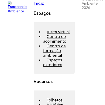
Início
Ambiente
2026
Espaços
Visita virtual
Centro de
acolhimento
Centro de
formação
ambiental
Espaços
exteriores
Recursos
Folhetos
Histórias