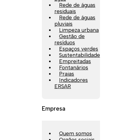
Rede de águas
residuais
Rede de águas
pluviais
Limpeza urbana
Gestão de
resíduos
Espaços verdes
Sustentabilidade
Empreitadas
Fontanários
Praias
Indicadores
ERSAR
Empresa
Quem somos
Orgãos sociais