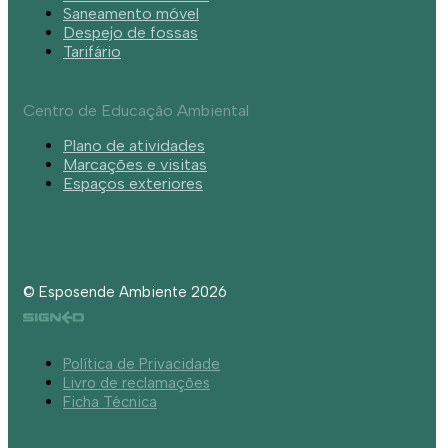
Saneamento móvel
Despejo de fossas
Tarifário
Centro de Educação Ambiental
Plano de atividades
Marcações e visitas
Espaços exteriores
© Esposende Ambiente 2026
Política de Privacidade
Livro de reclamações
Ficha Técnica