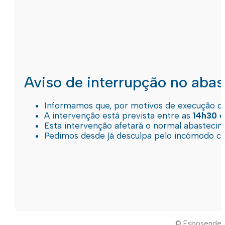
Aviso de interrupção no aba
Informamos que, por motivos de execução de 
A intervenção está prevista entre as
14h30 e
Esta intervenção afetará o normal abastec
Pedimos desde já desculpa pelo incómodo c
© Esposende