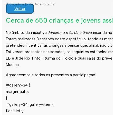
Publicado a 15 de Janeiro, 2019
Voltar
Cerca de 650 crianças e jovens assi
No âmbito da iniciativa
Janeiro, o mês da ciência
inserida no 
Foram realizadas 3 sessões deste espetáculo, tendo as mesma
pretendeu incentivar as crianças a pensar que, afinal, não v
Estiveram presentes nas sessões, os seguintes estabeleciment
EB e JI de Rio Tinto, 1 turma do 1º ciclo e duas salas do pré
Medina.
Agradecemos a todos os presentes a participação!
#gallery-34 {
margin: auto;
}
#gallery-34 .gallery-item {
float: left;