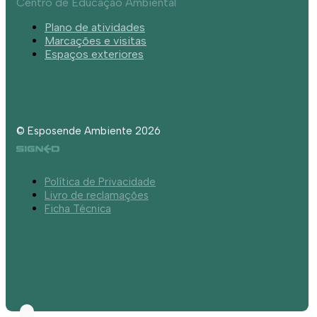
Centro de Educação Ambiental
Plano de atividades
Marcações e visitas
Espaços exteriores
© Esposende Ambiente 2026
Política de Privacidade
Livro de reclamações
Ficha Técnica