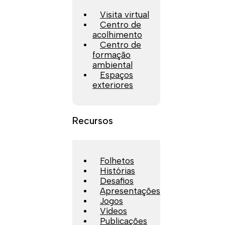
Visita virtual
Centro de
acolhimento
Centro de
formação
ambiental
Espaços
exteriores
Recursos
Folhetos
Histórias
Desafios
Apresentações
Jogos
Vídeos
Publicações