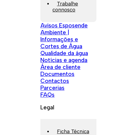
Trabalhe
connosco
Avisos Esposende
Ambiente |
Informações e
Cortes de Água
Qualidade da água
Notícias e agenda
Área de cliente
Documentos
Contactos
Parcerias
FAQs
Legal
Ficha Técnica