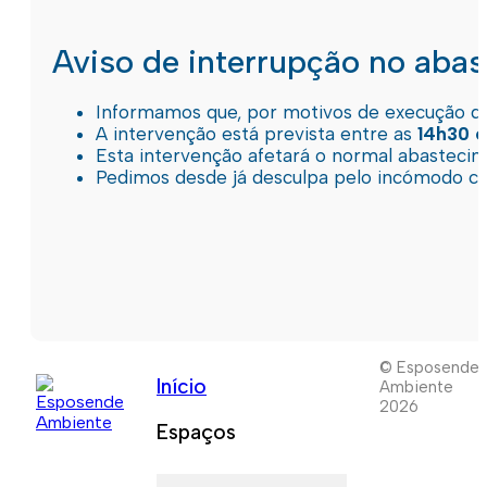
Aviso de interrupção no aba
Informamos que, por motivos de execução de 
A intervenção está prevista entre as
14h30 e
Esta intervenção afetará o normal abastec
Pedimos desde já desculpa pelo incómodo c
© Esposende
Início
Ambiente
2026
Espaços