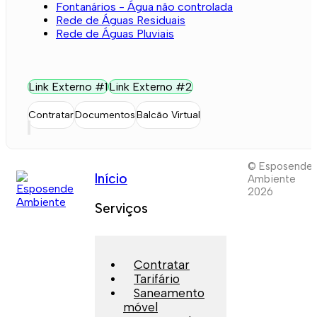
Fontanários - Água não controlada
Rede de Águas Residuais
Rede de Águas Pluviais
Link Externo #1
Link Externo #2
Contratar
Documentos
Balcão Virtual
© Esposende
Início
Ambiente
2026
Serviços
Contratar
Tarifário
Saneamento
móvel