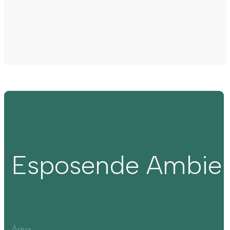
Esposende Ambie
Água