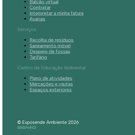
Balcão virtual
Contratar
Interpretar a minha fatura
Avarias
Serviços
Recolha de resíduos
Saneamento móvel
Despejo de fossas
Tarifário
Centro de Educação Ambiental
Plano de atividades
Marcações e visitas
Espaços exteriores
© Esposende Ambiente 2026