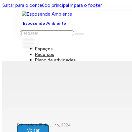
Saltar para o conteúdo principal
Ir para o footer
Esposende Ambiente
Pesquisar
Espaços
Recursos
Plano de atividades
Marcações e visitas
Publicado a 15 de Julho, 2024
Voltar