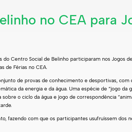
Belinho no CEA para J
ças do Centro Social de Belinho participaram nos Jogos d
as de Férias no CEA.
conjunto de provas de conhecimento e desportivas, com 
emática da energia e da água. Uma espécie de “jogo da g
 sobre o ciclo da água e jogo de correspondência “anim
arde.
ento, fazendo com que os participantes usufruíssem dos 