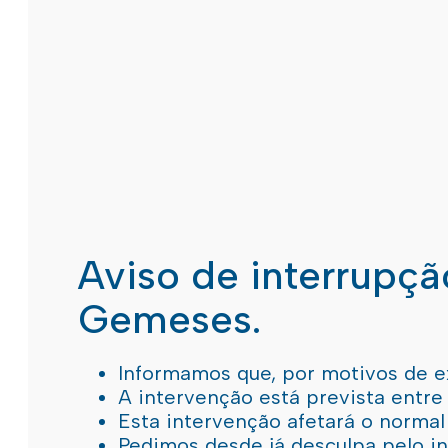
Aviso de interrupç
Gemeses.
Informamos que, por motivos de e
A intervenção está prevista entre
Esta intervenção afetará o norma
Pedimos desde já desculpa pelo 