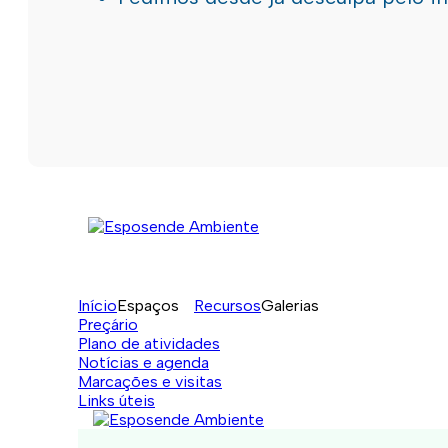
Início
Espaços
Recursos
Galerias
Preçário
Plano de atividades
Notícias e agenda
Marcações e visitas
Links úteis