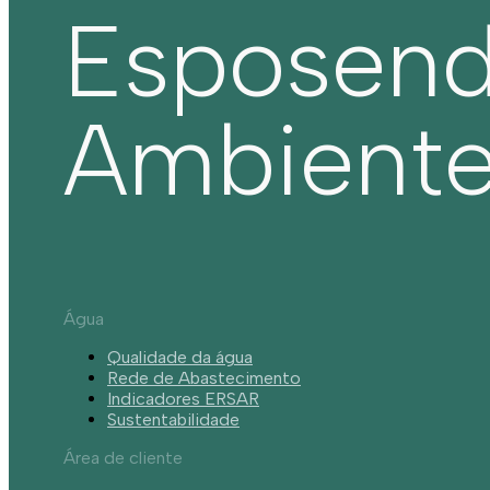
Esposen
Ambient
Água
Qualidade da água
Rede de Abastecimento
Indicadores ERSAR
Sustentabilidade
Área de cliente