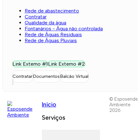
Rede de abastecimento
Contratar
Qualidade da água
Fontanários - Água não controlada
Rede de Águas Residuais
Rede de Águas Pluviais
Link Externo #1
Link Externo #2
Contratar
Documentos
Balcão Virtual
© Esposende
Início
Ambiente
2026
Serviços