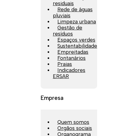
residuais
Rede de águas
pluviais
Limpeza urbana
Gestão de
resíduos
Espaços verdes
Sustentabilidade
Empreitadas
Fontanários
Praias
Indicadores
ERSAR
Empresa
Quem somos
Orgãos sociais
Organograma