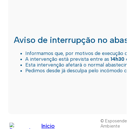
Aviso de interrupção no aba
Informamos que, por motivos de execução de 
A intervenção está prevista entre as
14h30 e
Esta intervenção afetará o normal abastec
Pedimos desde já desculpa pelo incómodo c
© Esposende
Início
Ambiente