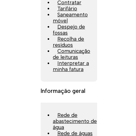
Contratar
Tarifário
Saneamento
móvel
Despejo de
fossas
Recolha de
resíduos
Comunicação
de leituras
Interpretar a
minha fatura
Informação geral
Rede de
abastecimento de
água
Rede de águas