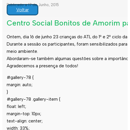
Publicado a 17 de Junho, 2015
Voltar
Centro Social Bonitos de Amorim pa
Ontem, dia 16 de junho 23 crianças do ATL do 1º e 2º ciclo d
Durante a sessão os participantes, foram sensibilizados para
meio ambiente.
Abordaram-se também algumas questões sobre a importância da
Agradecemos a presença de todos!
#gallery-78 {
margin: auto;
}
#gallery-78 .gallery-item {
float: left;
margin-top: 10px;
text-align: center;
width: 33%;