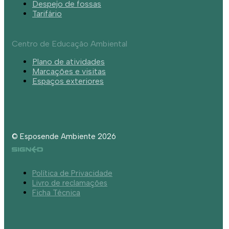
Despejo de fossas
Tarifário
Centro de Educação Ambiental
Plano de atividades
Marcações e visitas
Espaços exteriores
© Esposende Ambiente 2026
Política de Privacidade
Livro de reclamações
Ficha Técnica