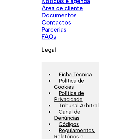
Notícias e agenda
Área de cliente
Documentos
Contactos
Parcerias
FAQs
Legal
Ficha Técnica
Política de
Cookies
Política de
Privacidade
Tribunal Arbitral
Canal de
Denúncias
Códigos
Regulamentos,
Relatórios e