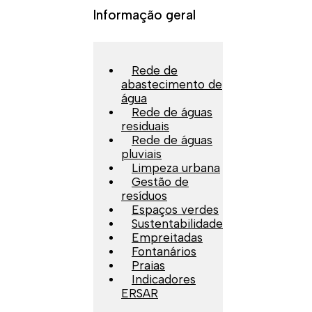
Informação geral
Rede de
abastecimento de
água
Rede de águas
residuais
Rede de águas
pluviais
Limpeza urbana
Gestão de
resíduos
Espaços verdes
Sustentabilidade
Empreitadas
Fontanários
Praias
Indicadores
ERSAR