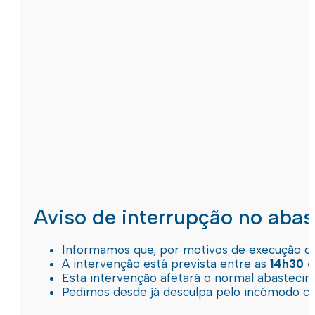
Aviso de interrupção no aba
Informamos que, por motivos de execução de 
A intervenção está prevista entre as
14h30 e
Esta intervenção afetará o normal abastec
Pedimos desde já desculpa pelo incómodo c