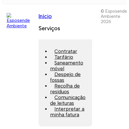
© Esposende
Início
Ambiente
2026
Serviços
Contratar
Tarifário
Saneamento
móvel
Despejo de
fossas
Recolha de
resíduos
Comunicação
de leituras
Interpretar a
minha fatura