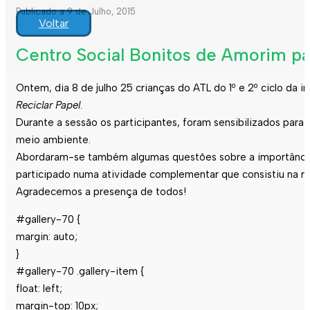
Publicado a 9 de Julho, 2015
Voltar
Centro Social Bonitos de Amorim par
Ontem, dia 8 de julho 25 crianças do ATL do 1º e 2º ciclo da
Reciclar Papel
.
Durante a sessão os participantes, foram sensibilizados para
meio ambiente.
Abordaram-se também algumas questões sobre a importância d
participado numa atividade complementar que consistiu na re
Agradecemos a presença de todos!
#gallery-70 {
margin: auto;
}
#gallery-70 .gallery-item {
float: left;
margin-top: 10px;