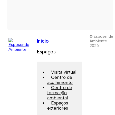
© Esposende
Início
Ambiente
2026
Espaços
Visita virtual
Centro de
acolhimento
Centro de
formação
ambiental
Espaços
exteriores