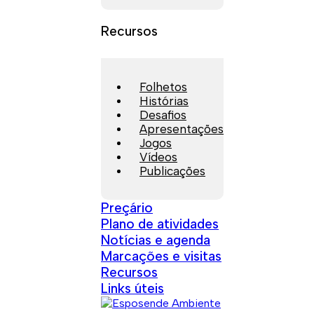
Recursos
Folhetos
Histórias
Desafios
Apresentações
Jogos
Vídeos
Publicações
Preçário
Plano de atividades
Notícias e agenda
Marcações e visitas
Recursos
Links úteis