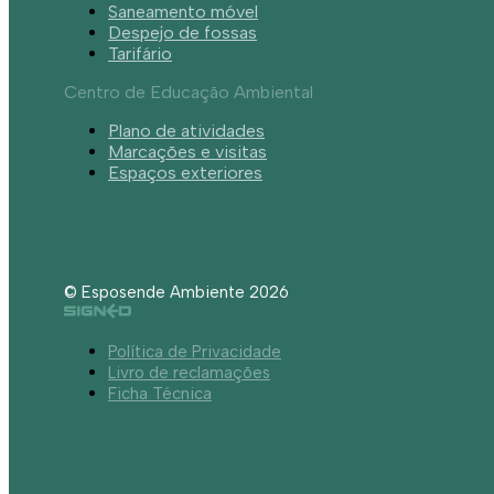
Saneamento móvel
Despejo de fossas
Tarifário
Centro de Educação Ambiental
Plano de atividades
Marcações e visitas
Espaços exteriores
© Esposende Ambiente 2026
Política de Privacidade
Livro de reclamações
Ficha Técnica