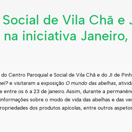
 Social de Vila Chã e 
na iniciativa Janeiro,
I do Centro Paroquial e Social de Vila Chã e do JI de Pin
mel?
e visitaram a exposição
O mundo das abelhas
, ativi
 entre os 6 a 23 de janeiro. Assim, durante a permanên
informações sobre o modo de vida das abelhas e das ves
ropriedades dos produtos apícolas, entre outros aspetos