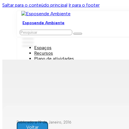
Saltar para o conteúdo principal
Ir para o footer
Esposende Ambiente
Pesquisar
Espaços
Recursos
Plano de atividades
Marcações e visitas
Publicado a 19 de Janeiro, 2016
Voltar