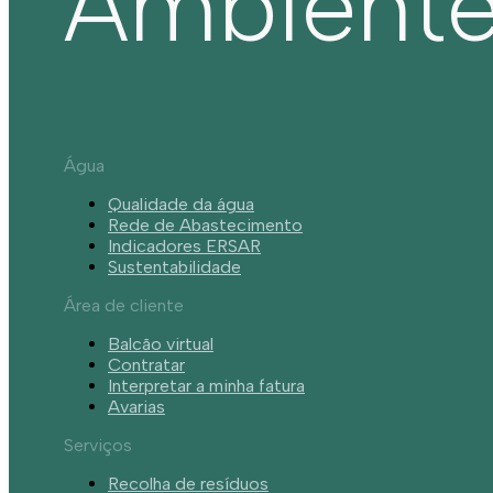
Ambient
Água
Qualidade da água
Rede de Abastecimento
Indicadores ERSAR
Sustentabilidade
Área de cliente
Balcão virtual
Contratar
Interpretar a minha fatura
Avarias
Serviços
Recolha de resíduos