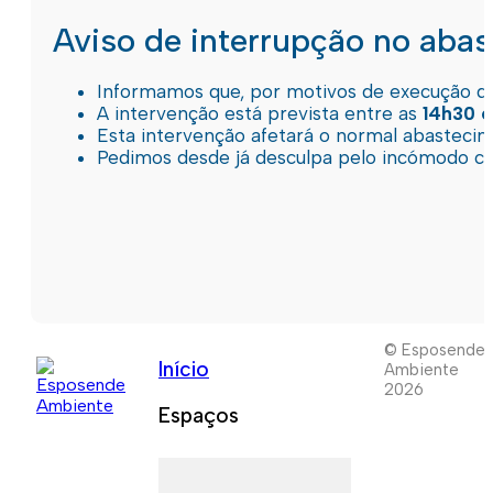
Aviso de interrupção no aba
Informamos que, por motivos de execução de 
A intervenção está prevista entre as
14h30 e
Esta intervenção afetará o normal abastec
Pedimos desde já desculpa pelo incómodo c
© Esposende
Início
Ambiente
2026
Espaços