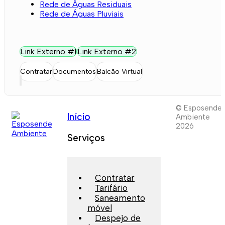
Rede de Águas Residuais
Rede de Águas Pluviais
Link Externo #1
Link Externo #2
Contratar
Documentos
Balcão Virtual
© Esposende
Início
Ambiente
2026
Serviços
Contratar
Tarifário
Saneamento
móvel
Despejo de