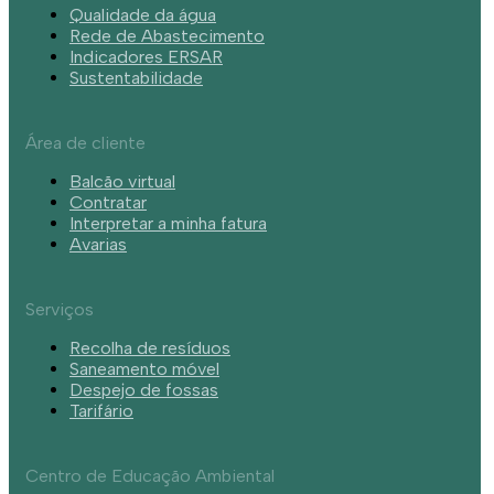
Qualidade da água
Rede de Abastecimento
Indicadores ERSAR
Sustentabilidade
Área de cliente
Balcão virtual
Contratar
Interpretar a minha fatura
Avarias
Serviços
Recolha de resíduos
Saneamento móvel
Despejo de fossas
Tarifário
Centro de Educação Ambiental