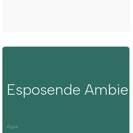
Esposende Ambie
Água