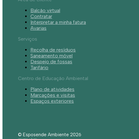
Balcão virtual
Contratar
Interpretar a minha fatura
Avarias
Serviços
Recolha de resíduos
Saneamento móvel
Despejo de fossas
Tarifário
Centro de Educação Ambiental
Plano de atividades
Marcações e visitas
Espaços exteriores
© Esposende Ambiente 2026