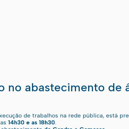
ão no abastecimento de 
xecução de trabalhos na rede pública, está pr
 as
14h30 e as 18h30
.