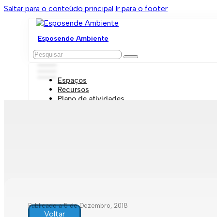
Saltar para o conteúdo principal
Ir para o footer
Esposende Ambiente
Pesquisar
Espaços
Recursos
Plano de atividades
Marcações e visitas
Publicado a 5 de Dezembro, 2018
Voltar