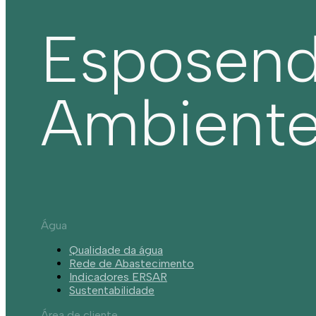
Esposen
Ambient
Água
Qualidade da água
Rede de Abastecimento
Indicadores ERSAR
Sustentabilidade
Área de cliente