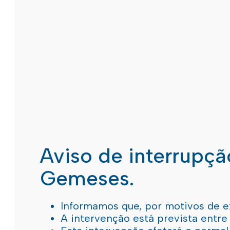
Aviso de interrupç
Gemeses.
Informamos que, por motivos de e
A intervenção está prevista entre