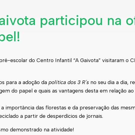
aivota participou na o
pel!
pré-escolar do Centro Infantil “A Gaivota” visitaram o 
dos para a adoção da
política dos 3 R´s
no seu dia a dia, 
agem do papel e quais as vantagens desta em relação ao
 importância das florestas e da preservação das mesm
iclado a partir de desperdícios de jornais.
smo demonstrado na atividade!