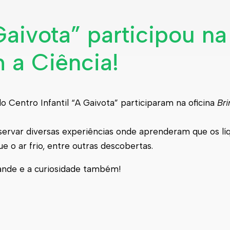
Gaivota” participou na
m a Ciência!
 do Centro Infantil “A Gaivota” participaram na oficina
Bri
ervar diversas experiências onde aprenderam que os lí
e o ar frio, entre outras descobertas.
rande e a curiosidade também!