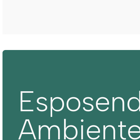
Esposen
Ambient