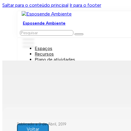
Saltar para o conteúdo principal
Ir para o footer
Esposende Ambiente
Pesquisar
Espaços
Recursos
Plano de atividades
Marcações e visitas
Publicado a 3 de Abril, 2019
Voltar