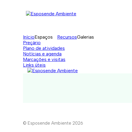
Início
Espaços
Recursos
Galerias
Preçário
Plano de atividades
Notícias e agenda
Marcações e visitas
Links úteis
© Esposende Ambiente 2026