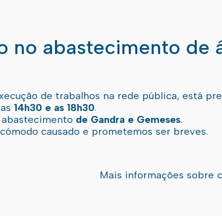
ão no abastecimento de 
xecução de trabalhos na rede pública, está pr
 as
14h30 e as 18h30
.
l abastecimento
de Gandra e Gemeses
.
incómodo causado e prometemos ser breves.
Mais informações sobre 