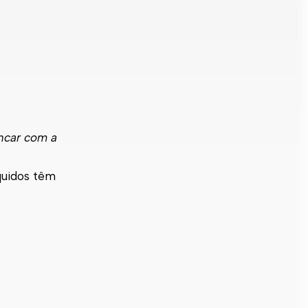
ncar com a
quidos têm