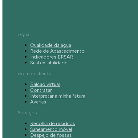
Água
Qualidade da água
Rede de Abastecimento
Indicadores ERSAR
Sustentabilidade
Área de cliente
Balcão virtual
Contratar
Interpretar a minha fatura
Avarias
Serviços
Recolha de resíduos
Saneamento móvel
Despejo de fossas