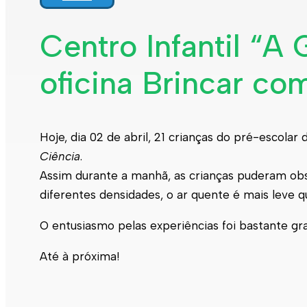
Centro Infantil “A 
oficina Brincar co
Hoje, dia 02 de abril, 21 crianças do pré-escolar
Ciência
.
Assim durante a manhã, as crianças puderam obs
diferentes densidades, o ar quente é mais leve qu
O entusiasmo pelas experiências foi bastante g
Até à próxima!