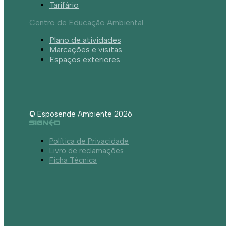
Tarifário
Centro de Educação Ambiental
Plano de atividades
Marcações e visitas
Espaços exteriores
© Esposende Ambiente 2026
Política de Privacidade
Livro de reclamações
Ficha Técnica