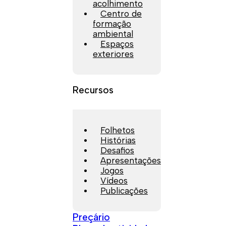
acolhimento
Centro de
formação
ambiental
Espaços
exteriores
Recursos
Folhetos
Histórias
Desafios
Apresentações
Jogos
Vídeos
Publicações
Preçário