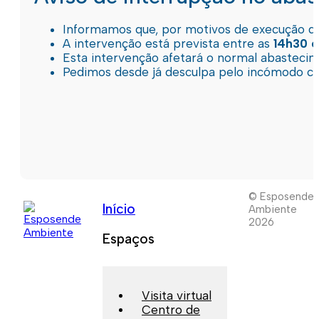
Informamos que, por motivos de execução de 
A intervenção está prevista entre as
14h30 e
Esta intervenção afetará o normal abastec
Pedimos desde já desculpa pelo incómodo c
© Esposende
Início
Ambiente
2026
Espaços
Visita virtual
Centro de