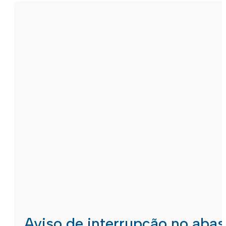
Aviso de interrupção no aba