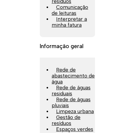
resíduos
Comunicação
de leituras
Interpretar a
minha fatura
Informação geral
Rede de
abastecimento de
água
Rede de águas
residuais
Rede de águas
pluviais
Limpeza urbana
Gestão de
resíduos
Espaços verdes