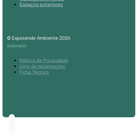
Espaços exteriores
© Esposende Ambiente 2026
Política de Privacidade
Livro de reclamações
Ficha Técnica