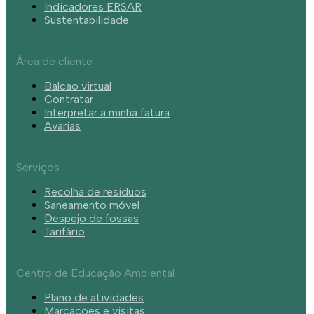
Indicadores ERSAR
Sustentabilidade
Área de cliente
Balcão virtual
Contratar
Interpretar a minha fatura
Avarias
Serviços
Recolha de resíduos
Saneamento móvel
Despejo de fossas
Tarifário
Centro de Educação Ambiental
Plano de atividades
Marcações e visitas