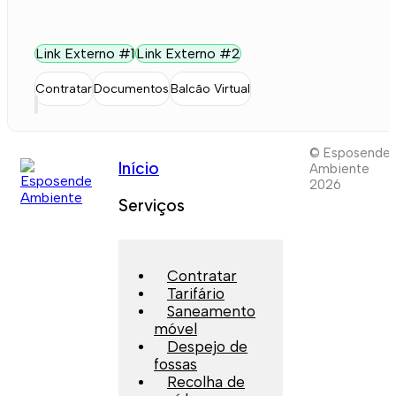
Link Externo #1
Link Externo #2
Contratar
Documentos
Balcão Virtual
© Esposende
Início
Ambiente
2026
Serviços
Contratar
Tarifário
Saneamento
móvel
Despejo de
fossas
Recolha de