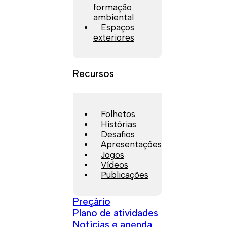
formação
ambiental
Espaços
exteriores
Recursos
Folhetos
Histórias
Desafios
Apresentações
Jogos
Vídeos
Publicações
Preçário
Plano de atividades
Notícias e agenda