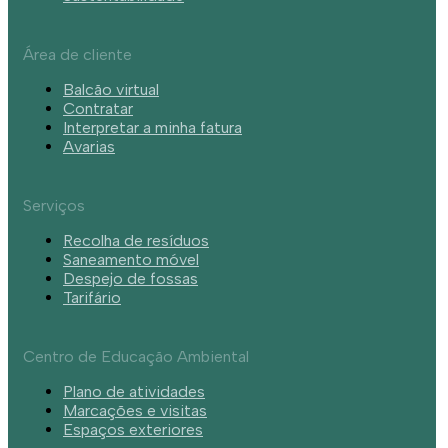
Área de cliente
Balcão virtual
Contratar
Interpretar a minha fatura
Avarias
Serviços
Recolha de resíduos
Saneamento móvel
Despejo de fossas
Tarifário
Centro de Educação Ambiental
Plano de atividades
Marcações e visitas
Espaços exteriores