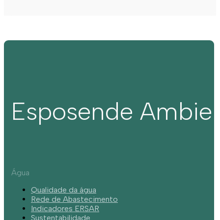
Esposende Ambie
Água
Qualidade da água
Rede de Abastecimento
Indicadores ERSAR
Sustentabilidade