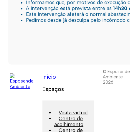
Informamos que, por motivos de execução de 
A intervenção está prevista entre as
14h30 e
Esta intervenção afetará o normal abastec
Pedimos desde já desculpa pelo incómodo c
© Esposende
Início
Ambiente
2026
Espaços
Visita virtual
Centro de
acolhimento
Centro de