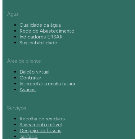
Água
Qualidade da água
Rede de Abastecimento
Indicadores ERSAR
Sustentabilidade
Área de cliente
Balcão virtual
Contratar
Interpretar a minha fatura
Avarias
Serviços
Recolha de resíduos
Saneamento móvel
Despejo de fossas
Tarifário