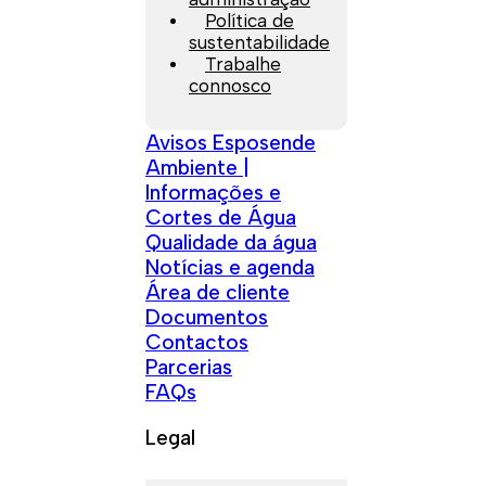
Política de
sustentabilidade
Trabalhe
connosco
Avisos Esposende
Ambiente |
Informações e
Cortes de Água
Qualidade da água
Notícias e agenda
Área de cliente
Documentos
Contactos
Parcerias
FAQs
Legal