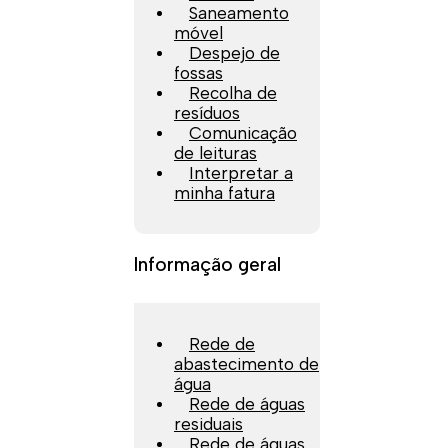
Saneamento
móvel
Despejo de
fossas
Recolha de
resíduos
Comunicação
de leituras
Interpretar a
minha fatura
Informação geral
Rede de
abastecimento de
água
Rede de águas
residuais
Rede de águas