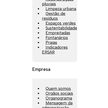
pluviais
Limpeza urbana
Gestão de
resíduos
Espaços verdes
Sustentabilidade
Empreitadas
Fontanários
Praias
Indicadores
ERSAR
Empresa
Quem somos
Orgãos sociais
Organograma
Mensagem da
administração