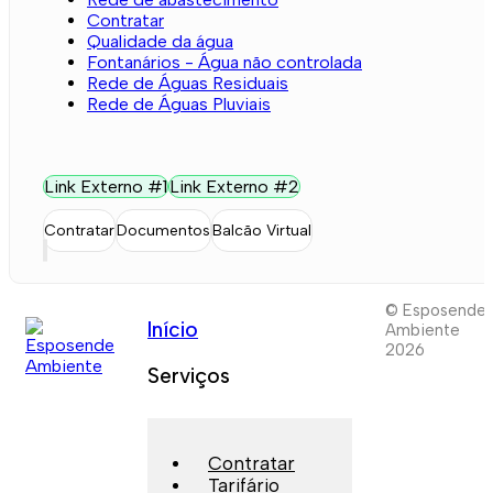
Contratar
Qualidade da água
Fontanários - Água não controlada
Rede de Águas Residuais
Rede de Águas Pluviais
Link Externo #1
Link Externo #2
Contratar
Documentos
Balcão Virtual
© Esposende
Início
Ambiente
2026
Serviços
Contratar
Tarifário