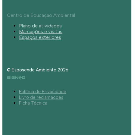
Centro de Educação Ambiental
Plano de atividades
Marcações e visitas
Espaços exteriores
© Esposende Ambiente 2026
Política de Privacidade
Livro de reclamações
Ficha Técnica