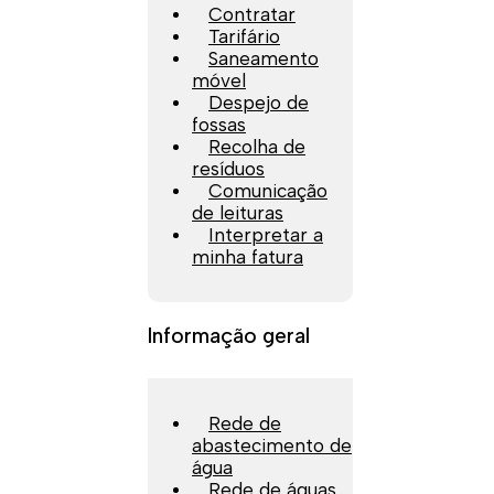
Contratar
Tarifário
Saneamento
móvel
Despejo de
fossas
Recolha de
resíduos
Comunicação
de leituras
Interpretar a
minha fatura
Informação geral
Rede de
abastecimento de
água
Rede de águas