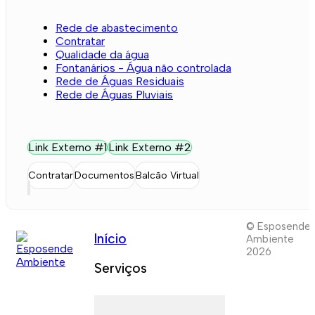
Rede de abastecimento
Contratar
Qualidade da água
Fontanários - Água não controlada
Rede de Águas Residuais
Rede de Águas Pluviais
Link Externo #1
Link Externo #2
Contratar
Documentos
Balcão Virtual
© Esposende
Início
Ambiente
2026
Serviços