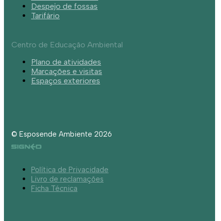
Despejo de fossas
Tarifário
Centro de Educação Ambiental
Plano de atividades
Marcações e visitas
Espaços exteriores
© Esposende Ambiente 2026
Política de Privacidade
Livro de reclamações
Ficha Técnica