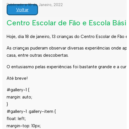
Publicado a 18 de Janeiro, 2022
Voltar
Centro Escolar de Fão e Escola Básic
Hoje, dia 18 de janeiro, 13 crianças do Centro Escolar de Fão e
As crianças puderam observar diversas experiências onde apre
casa, entre outras descobertas.
O entusiasmo pelas experiências foi bastante grande e a cu
Até breve!
#gallery-1 {
margin: auto;
}
#gallery-1 .gallery-item {
float: left;
margin-top: 10px;