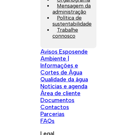
Mensagem da
administração
Política de
sustentabilidade
Trabalhe
connosco
Avisos Esposende
Ambiente |
Informações e
Cortes de Água
Qualidade da água
Notícias e agenda
Área de cliente
Documentos
Contactos
Parcerias
FAQs
Legal