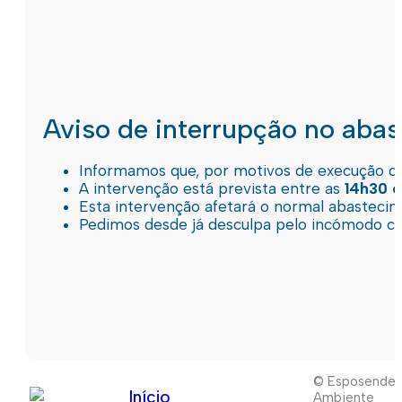
Aviso de interrupção no aba
Informamos que, por motivos de execução de 
A intervenção está prevista entre as
14h30 e
Esta intervenção afetará o normal abastec
Pedimos desde já desculpa pelo incómodo c
© Esposende
Início
Ambiente