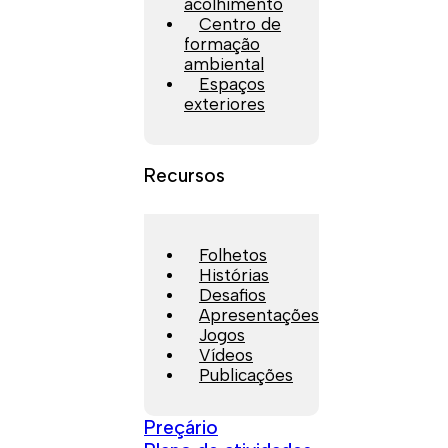
acolhimento
Centro de
formação
ambiental
Espaços
exteriores
Recursos
Folhetos
Histórias
Desafios
Apresentações
Jogos
Vídeos
Publicações
Preçário