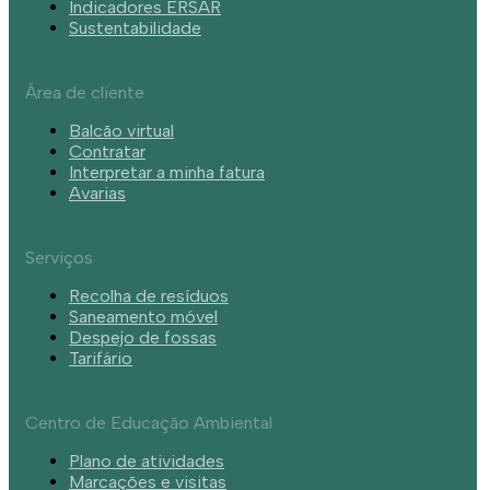
Indicadores ERSAR
Sustentabilidade
Área de cliente
Balcão virtual
Contratar
Interpretar a minha fatura
Avarias
Serviços
Recolha de resíduos
Saneamento móvel
Despejo de fossas
Tarifário
Centro de Educação Ambiental
Plano de atividades
Marcações e visitas