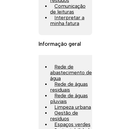
resíduos
Comunicação
de leituras
Interpretar a
minha fatura
Informação geral
Rede de
abastecimento de
água
Rede de águas
residuais
Rede de águas
pluviais
Limpeza urbana
Gestão de
resíduos
Espaços verdes