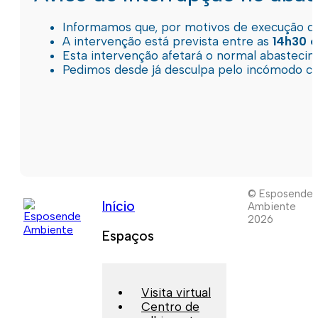
Informamos que, por motivos de execução de 
A intervenção está prevista entre as
14h30 e
Esta intervenção afetará o normal abastec
Pedimos desde já desculpa pelo incómodo c
© Esposende
Início
Ambiente
2026
Espaços
Visita virtual
Centro de