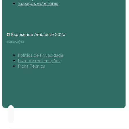
Espaços exteriores
© Esposende Ambiente 2026
Política de Privacidade
Livro de reclamações
Ficha Técnica