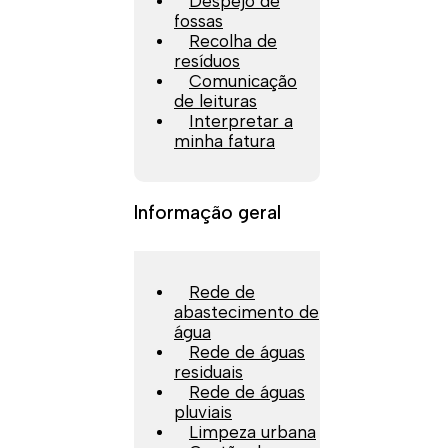
Despejo de
fossas
Recolha de
resíduos
Comunicação
de leituras
Interpretar a
minha fatura
Informação geral
Rede de
abastecimento de
água
Rede de águas
residuais
Rede de águas
pluviais
Limpeza urbana