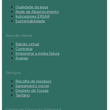
Qualidade da água
Rede de Abastecimento
Indicadores ERSAR
Sustentabilidade
Área de cliente
Balcão virtual
Contratar
Interpretar a minha fatura
Avarias
Serviços
Recolha de resíduos
Saneamento móvel
Despejo de fossas
Tarifário
Centro de Educação Ambiental