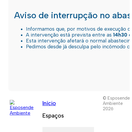
Aviso de interrupção no aba
Informamos que, por motivos de execução de 
A intervenção está prevista entre as
14h30 e
Esta intervenção afetará o normal abastec
Pedimos desde já desculpa pelo incómodo c
© Esposende
Início
Ambiente
2026
Espaços