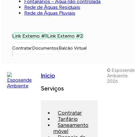
Fontanários - Água não controlada
Rede de Águas Residuais
Rede de Águas Pluviais
Link Externo #1
Link Externo #2
Contratar
Documentos
Balcão Virtual
© Esposende
Início
Ambiente
2026
Serviços
Contratar
Tarifário
Saneamento
móvel