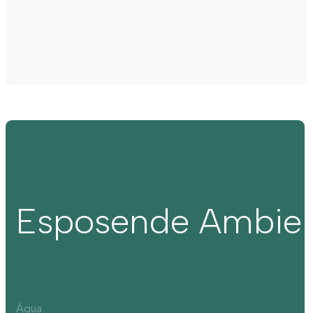
Esposende Ambie
Água