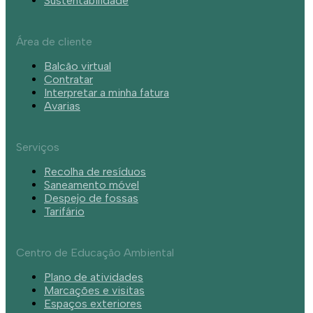
Sustentabilidade
Área de cliente
Balcão virtual
Contratar
Interpretar a minha fatura
Avarias
Serviços
Recolha de resíduos
Saneamento móvel
Despejo de fossas
Tarifário
Centro de Educação Ambiental
Plano de atividades
Marcações e visitas
Espaços exteriores