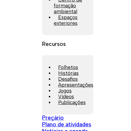
formação
ambiental
Espaços
exteriores
Recursos
Folhetos
Histórias
Desafios
Apresentações
Jogos
Vídeos
Publicações
Preçário
Plano de atividades