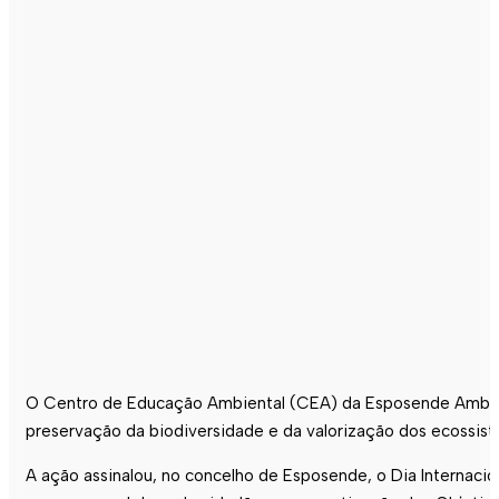
O Centro de Educação Ambiental (CEA) da
Esposende
Ambien
preservação da biodiversidade e da valorização dos ecossist
A ação assinalou, no concelho de
Esposende
, o Dia Internac