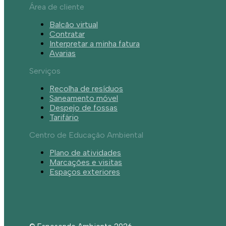
Área de cliente
Balcão virtual
Contratar
Interpretar a minha fatura
Avarias
Serviços
Recolha de resíduos
Saneamento móvel
Despejo de fossas
Tarifário
Centro de Educação Ambiental
Plano de atividades
Marcações e visitas
Espaços exteriores