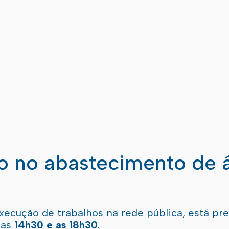
ão no abastecimento de 
xecução de trabalhos na rede pública, está pr
 as
14h30 e as 18h30
.