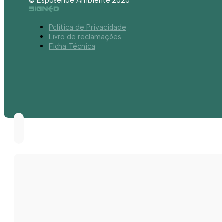
© Esposende Ambiente 2026
Política de Privacidade
Livro de reclamações
Ficha Técnica