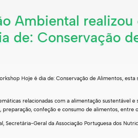
o Ambiental realizou
ia de: Conservação d
workshop Hoje é dia de: Conservação de Alimentos, esta
máticas relacionadas com a alimentação sustentável e s
, preparação, confeção e consumo de alimentos, entre o
l, Secretária-Geral da Associação Portuguesa dos Nutrici