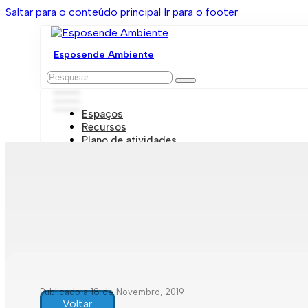
Saltar para o conteúdo principal
Ir para o footer
Esposende Ambiente
Pesquisar
Espaços
Recursos
Plano de atividades
Marcações e visitas
Publicado a 18 de Novembro, 2019
Voltar