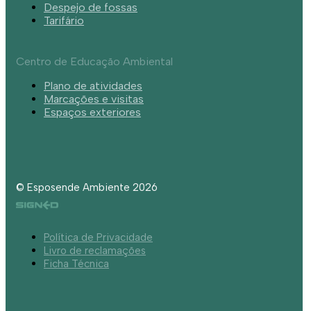
Despejo de fossas
Tarifário
Centro de Educação Ambiental
Plano de atividades
Marcações e visitas
Espaços exteriores
© Esposende Ambiente 2026
Política de Privacidade
Livro de reclamações
Ficha Técnica