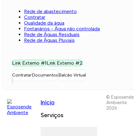
Rede de abastecimento
Contratar
Qualidade da água
Fontanários - Água não controlada
Rede de Águas Residuais
Rede de Águas Pluviais
Link Externo #1
Link Externo #2
Contratar
Documentos
Balcão Virtual
© Esposende
Início
Ambiente
2026
Serviços