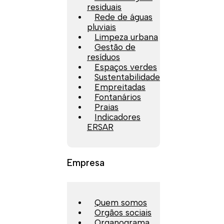
residuais
Rede de águas
pluviais
Limpeza urbana
Gestão de
resíduos
Espaços verdes
Sustentabilidade
Empreitadas
Fontanários
Praias
Indicadores
ERSAR
Empresa
Quem somos
Orgãos sociais
Organograma