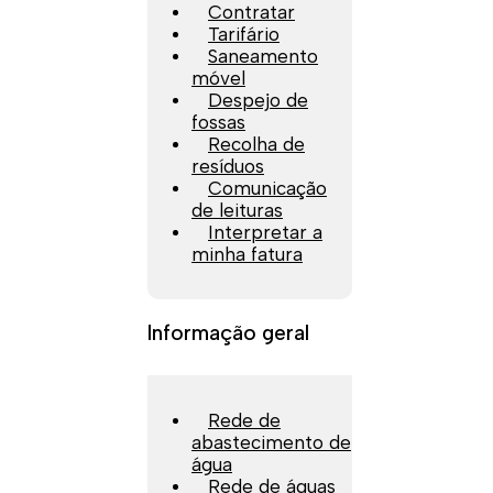
Contratar
Tarifário
Saneamento
móvel
Despejo de
fossas
Recolha de
resíduos
Comunicação
de leituras
Interpretar a
minha fatura
Informação geral
Rede de
abastecimento de
água
Rede de águas