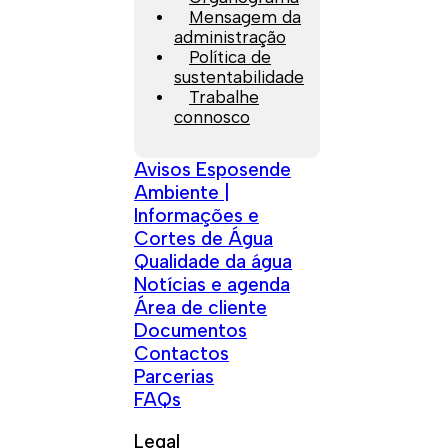
Mensagem da
administração
Política de
sustentabilidade
Trabalhe
connosco
Avisos Esposende
Ambiente |
Informações e
Cortes de Água
Qualidade da água
Notícias e agenda
Área de cliente
Documentos
Contactos
Parcerias
FAQs
Legal