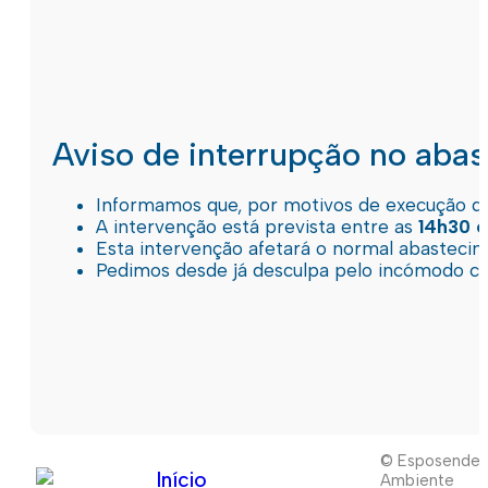
Aviso de interrupção no aba
Informamos que, por motivos de execução de 
A intervenção está prevista entre as
14h30 e
Esta intervenção afetará o normal abastec
Pedimos desde já desculpa pelo incómodo c
© Esposende
Início
Ambiente