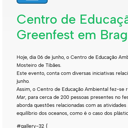
Centro de Educaçã
Greenfest em Brag
Hoje, dia 06 de junho, o Centro de Educação Amb
Mosteiro de Tibães.
Este evento, conta com diversas iniciativas rela
junho.
Assim, o Centro de Educação Ambiental fez-se 
Mar
, para cerca de 200 pessoas presentes no fest
aborda questões relacionadas com as atividades
equilíbrio dos oceanos, como é o caso dos plásti
#gallery-32 {