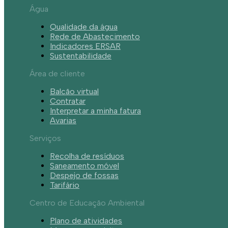
Água
Qualidade da água
Rede de Abastecimento
Indicadores ERSAR
Sustentabilidade
Área de cliente
Balcão virtual
Contratar
Interpretar a minha fatura
Avarias
Serviços
Recolha de resíduos
Saneamento móvel
Despejo de fossas
Tarifário
Centro de Educação Ambiental
Plano de atividades