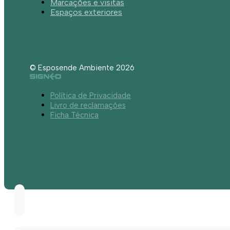
Marcações e visitas
Espaços exteriores
© Esposende Ambiente 2026
Política de Privacidade
Livro de reclamações
Ficha Técnica