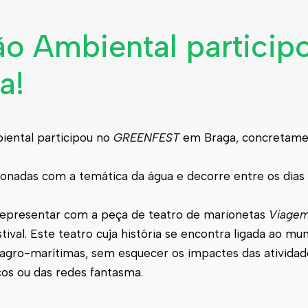
o Ambiental particip
a!
iental participou no
GREENFEST
em Braga, concretame
cionadas com a temática da água e decorre entre os dias
representar com a peça de teatro de marionetas
Viagem
ival. Este teatro cuja história se encontra ligada ao mu
 agro-marítimas, sem esquecer os impactes das ativida
cos ou das redes fantasma.