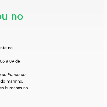
ou no
nte no
 06 a 09 de
 ao Fundo do
ndo marinho,
des humanas no