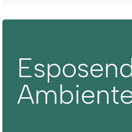
Esposen
Ambient