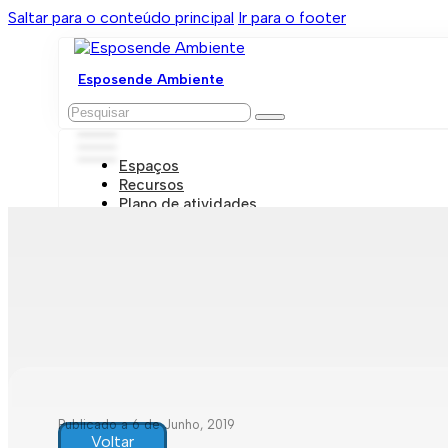
Saltar para o conteúdo principal
Ir para o footer
Esposende Ambiente
Pesquisar
Espaços
Recursos
Plano de atividades
Marcações e visitas
Publicado a 6 de Junho, 2019
Voltar