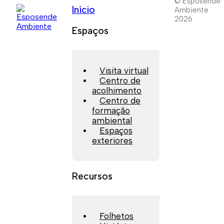
© Esposende
Início
Ambiente
2026
Espaços
Visita virtual
Centro de
acolhimento
Centro de
formação
ambiental
Espaços
exteriores
Recursos
Folhetos