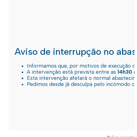
Aviso de interrupção no aba
Informamos que, por motivos de execução de 
A intervenção está prevista entre as
14h30 e
Esta intervenção afetará o normal abastec
Pedimos desde já desculpa pelo incómodo c