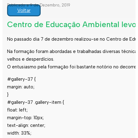
Publicado a 9 de Dezembro, 2019
Voltar
Centro de Educação Ambiental levou 
No passado dia 7 de dezembro realizou-se no Centro de Edu
Na formação foram abordadas e trabalhadas diversas técnicas p
velhos e desperdícios.
O entusiasmo pela formação foi bastante notório no decorrer
#gallery-37 {
margin: auto;
}
#gallery-37 .gallery-item {
float: left;
margin-top: 10px;
text-align: center;
width: 33%;