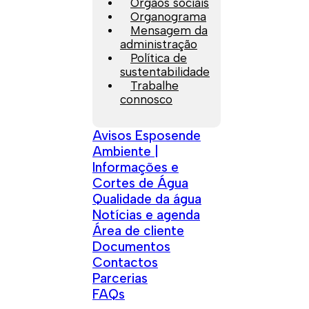
Orgãos sociais
Organograma
Mensagem da
administração
Política de
sustentabilidade
Trabalhe
connosco
Avisos Esposende
Ambiente |
Informações e
Cortes de Água
Qualidade da água
Notícias e agenda
Área de cliente
Documentos
Contactos
Parcerias
FAQs