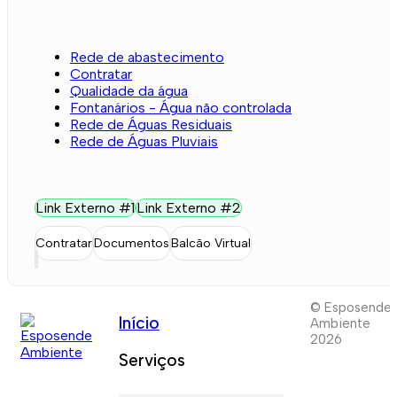
Rede de abastecimento
Contratar
Qualidade da água
Fontanários - Água não controlada
Rede de Águas Residuais
Rede de Águas Pluviais
Link Externo #1
Link Externo #2
Contratar
Documentos
Balcão Virtual
© Esposende
Início
Ambiente
2026
Serviços