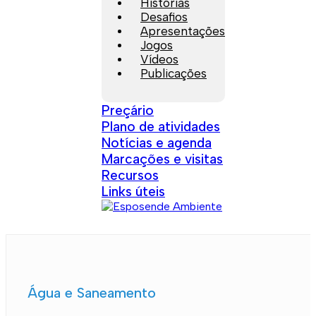
Histórias
Desafios
Apresentações
Jogos
Vídeos
Publicações
Preçário
Plano de atividades
Notícias e agenda
Marcações e visitas
Recursos
Links úteis
Água e Saneamento