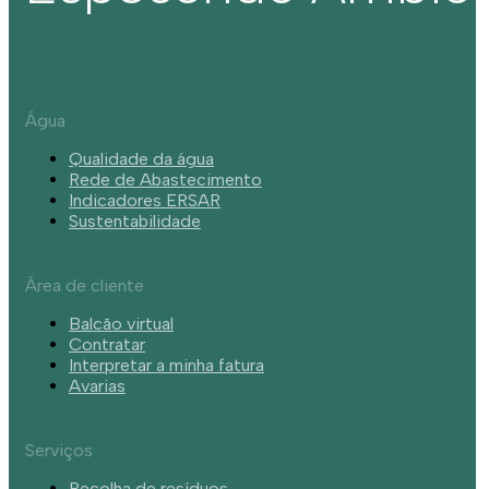
Água
Qualidade da água
Rede de Abastecimento
Indicadores ERSAR
Sustentabilidade
Área de cliente
Balcão virtual
Contratar
Interpretar a minha fatura
Avarias
Serviços
Recolha de resíduos