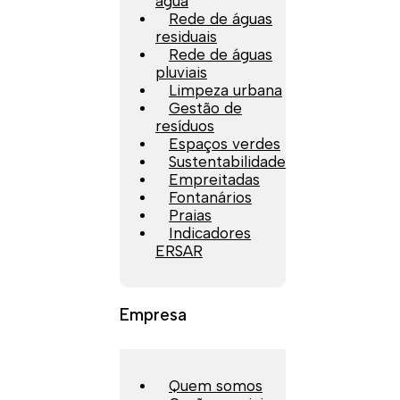
água
Rede de águas
residuais
Rede de águas
pluviais
Limpeza urbana
Gestão de
resíduos
Espaços verdes
Sustentabilidade
Empreitadas
Fontanários
Praias
Indicadores
ERSAR
Empresa
Quem somos