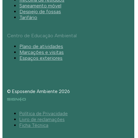
Saneamento móvel
Despejo de fossas
Tarifário
Centro de Educação Ambiental
Plano de atividades
Marcações e visitas
Espaços exteriores
© Esposende Ambiente 2026
Política de Privacidade
Livro de reclamações
Ficha Técnica