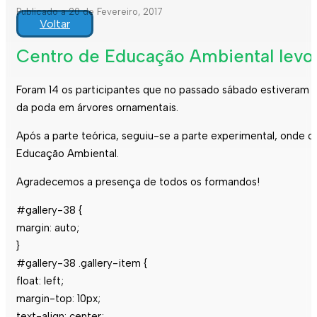
Publicado a 20 de Fevereiro, 2017
Voltar
Centro de Educação Ambiental levo
Foram 14 os participantes que no passado sábado estiveram 
da poda em árvores ornamentais.
Após a parte teórica, seguiu-se a parte experimental, onde
Educação Ambiental.
Agradecemos a presença de todos os formandos!
#gallery-38 {
margin: auto;
}
#gallery-38 .gallery-item {
float: left;
margin-top: 10px;
text-align: center;