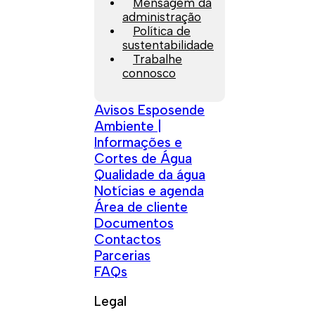
Mensagem da
administração
Política de
sustentabilidade
Trabalhe
connosco
Avisos Esposende
Ambiente |
Informações e
Cortes de Água
Qualidade da água
Notícias e agenda
Área de cliente
Documentos
Contactos
Parcerias
FAQs
Legal