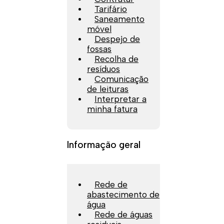
Tarifário
Saneamento
móvel
Despejo de
fossas
Recolha de
resíduos
Comunicação
de leituras
Interpretar a
minha fatura
Informação geral
Rede de
abastecimento de
água
Rede de águas