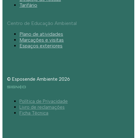
Tarifário
Centro de Educação Ambiental
Plano de atividades
Marcações e visitas
Espaços exteriores
© Esposende Ambiente 2026
Política de Privacidade
Livro de reclamações
Ficha Técnica