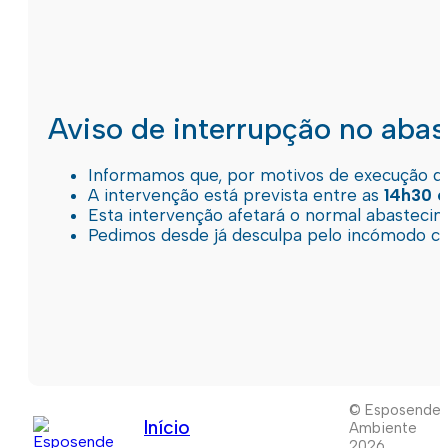
Aviso de interrupção no aba
Informamos que, por motivos de execução de 
A intervenção está prevista entre as
14h30 e
Esta intervenção afetará o normal abastec
Pedimos desde já desculpa pelo incómodo c
© Esposende
Início
Ambiente
2026