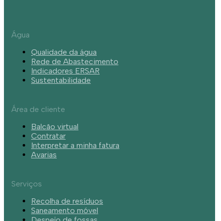
Água
Qualidade da água
Rede de Abastecimento
Indicadores ERSAR
Sustentabilidade
Área de cliente
Balcão virtual
Contratar
Interpretar a minha fatura
Avarias
Serviços
Recolha de resíduos
Saneamento móvel
Despejo de fossas