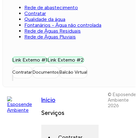
Rede de abastecimento
Contratar
Qualidade da água
Fontanários - Água não controlada
Rede de Águas Residuais
Rede de Águas Pluviais
Link Externo #1
Link Externo #2
Contratar
Documentos
Balcão Virtual
© Esposende
Início
Ambiente
2026
Serviços
Contratar