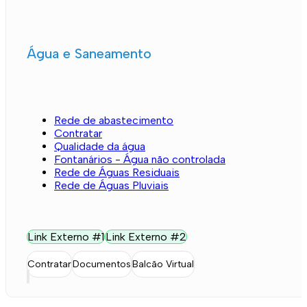
Água e Saneamento
Rede de abastecimento
Contratar
Qualidade da água
Fontanários - Água não controlada
Rede de Águas Residuais
Rede de Águas Pluviais
Link Externo #1
Link Externo #2
Contratar
Documentos
Balcão Virtual