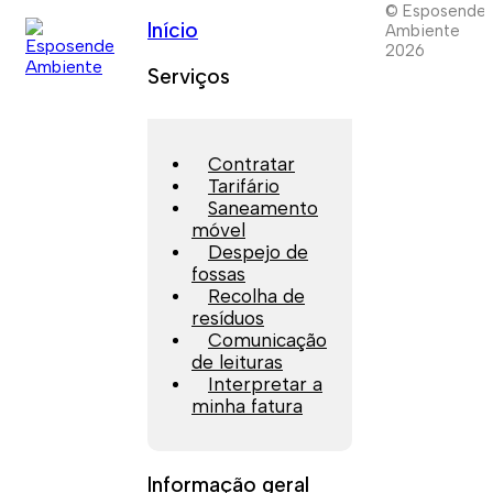
© Esposende
Início
Ambiente
2026
Serviços
Contratar
Tarifário
Saneamento
móvel
Despejo de
fossas
Recolha de
resíduos
Comunicação
de leituras
Interpretar a
minha fatura
Informação geral