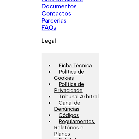
Documentos
Contactos
Parcerias
FAQs
Legal
Ficha Técnica
Política de
Cookies
Política de
Privacidade
Tribunal Arbitral
Canal de
Denúncias
Códigos
Regulamentos,
Relatórios e
Planos