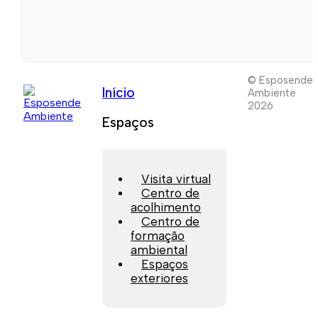
© Esposende
Início
Ambiente
2026
Espaços
Visita virtual
Centro de
acolhimento
Centro de
formação
ambiental
Espaços
exteriores