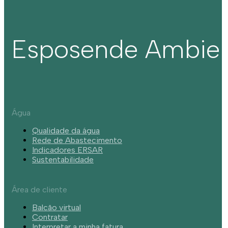
Esposende Ambie
Água
Qualidade da água
Rede de Abastecimento
Indicadores ERSAR
Sustentabilidade
Área de cliente
Balcão virtual
Contratar
Interpretar a minha fatura