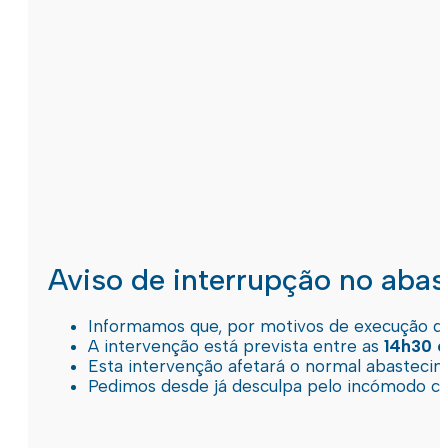
Aviso de interrupção no aba
Informamos que, por motivos de execução de 
A intervenção está prevista entre as
14h30 e
Esta intervenção afetará o normal abastec
Pedimos desde já desculpa pelo incómodo c