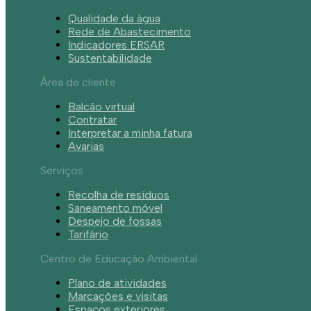
Qualidade da água
Rede de Abastecimento
Indicadores ERSAR
Sustentabilidade
Área de cliente
Balcão virtual
Contratar
Interpretar a minha fatura
Avarias
Serviços
Recolha de resíduos
Saneamento móvel
Despejo de fossas
Tarifário
Centro de Educação Ambiental
Plano de atividades
Marcações e visitas
Espaços exteriores