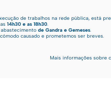
xecução de trabalhos na rede pública, está pr
 as
14h30 e as 18h30
.
l abastecimento
de Gandra e Gemeses
.
incómodo causado e prometemos ser breves.
Mais informações sobre 