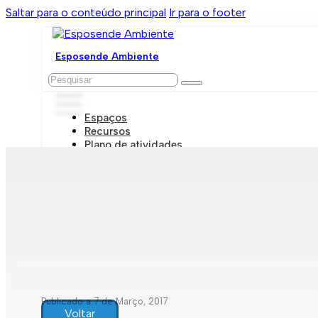
Saltar para o conteúdo principal
Ir para o footer
Esposende Ambiente
Pesquisar
Espaços
Recursos
Plano de atividades
Marcações e visitas
Publicado a 7 de Março, 2017
Voltar