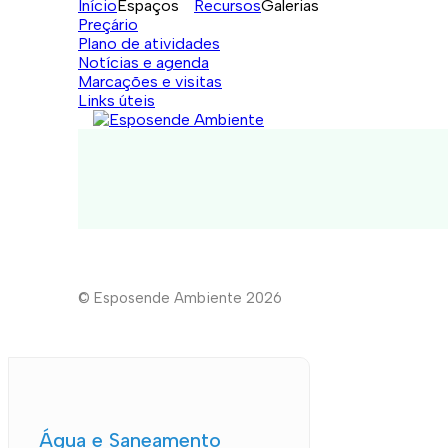
Início
Espaços
Recursos
Galerias
Preçário
Plano de atividades
Notícias e agenda
Marcações e visitas
Links úteis
© Esposende Ambiente 2026
Água e Saneamento