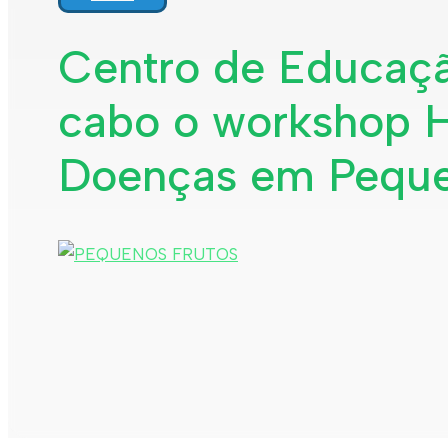
Centro de Educação
cabo o workshop Ho
Doenças em Peque