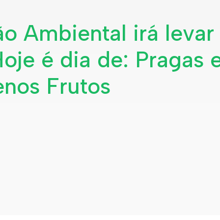
 Ambiental irá levar
je é dia de: Pragas 
nos Frutos