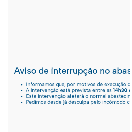
Aviso de interrupção no aba
Informamos que, por motivos de execução de 
A intervenção está prevista entre as
14h30 e
Esta intervenção afetará o normal abastec
Pedimos desde já desculpa pelo incómodo c