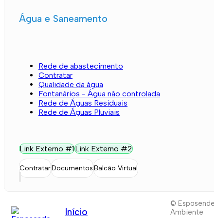
Água e Saneamento
Rede de abastecimento
Contratar
Qualidade da água
Fontanários - Água não controlada
Rede de Águas Residuais
Rede de Águas Pluviais
Link Externo #1
Link Externo #2
Contratar
Documentos
Balcão Virtual
© Esposende
Início
Ambiente