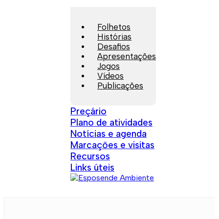
Folhetos
Histórias
Desafios
Apresentações
Jogos
Vídeos
Publicações
Preçário
Plano de atividades
Notícias e agenda
Marcações e visitas
Recursos
Links úteis