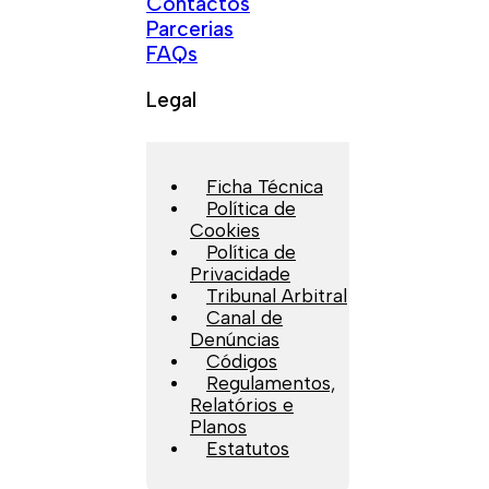
Contactos
Parcerias
FAQs
Legal
Ficha Técnica
Política de
Cookies
Política de
Privacidade
Tribunal Arbitral
Canal de
Denúncias
Códigos
Regulamentos,
Relatórios e
Planos
Estatutos