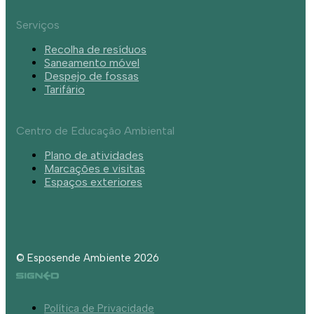
Serviços
Recolha de resíduos
Saneamento móvel
Despejo de fossas
Tarifário
Centro de Educação Ambiental
Plano de atividades
Marcações e visitas
Espaços exteriores
© Esposende Ambiente 2026
Política de Privacidade