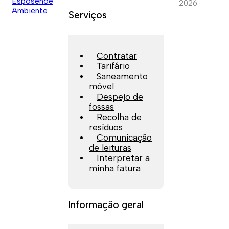
2026
Serviços
Contratar
Tarifário
Saneamento
móvel
Despejo de
fossas
Recolha de
resíduos
Comunicação
de leituras
Interpretar a
minha fatura
Informação geral