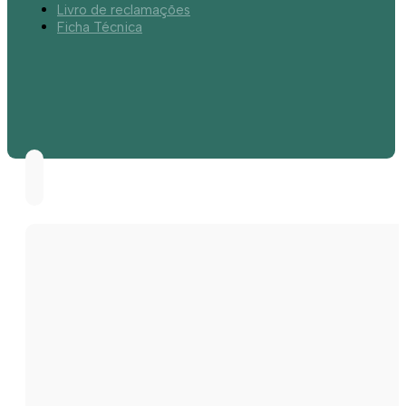
Livro de reclamações
Ficha Técnica