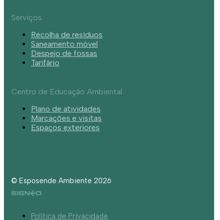
Serviços
Recolha de resíduos
Saneamento móvel
Despejo de fossas
Tarifário
Centro de Educação Ambiental
Plano de atividades
Marcações e visitas
Espaços exteriores
© Esposende Ambiente 2026
Política de Privacidade