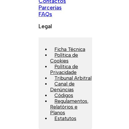
Contactos
Parcerias
FAQs
Legal
Ficha Técnica
Política de
Cookies
Política de
Privacidade
Tribunal Arbitral
Canal de
Denúncias
Códigos
Regulamentos,
Relatórios e
Planos
Estatutos