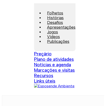
Folhetos
Histórias
Desafios
Apresentações
Jogos
Vídeos
Publicações
Preçário
Plano de atividades
Notícias e agenda
Marcações e visitas
Recursos
Links úteis