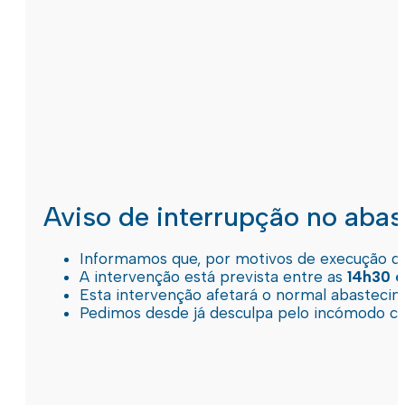
Aviso de interrupção no aba
Informamos que, por motivos de execução de 
A intervenção está prevista entre as
14h30 e
Esta intervenção afetará o normal abastec
Pedimos desde já desculpa pelo incómodo c