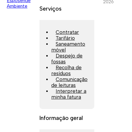
2026
Serviços
Contratar
Tarifário
Saneamento
móvel
Despejo de
fossas
Recolha de
resíduos
Comunicação
de leituras
Interpretar a
minha fatura
Informação geral