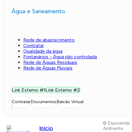
Água e Saneamento
Rede de abastecimento
Contratar
Qualidade da água
Fontanários - Água não controlada
Rede de Águas Residuais
Rede de Águas Pluviais
Link Externo #1
Link Externo #2
Contratar
Documentos
Balcão Virtual
© Esposende
Início
Ambiente