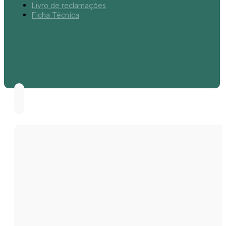
Livro de reclamações
Ficha Técnica