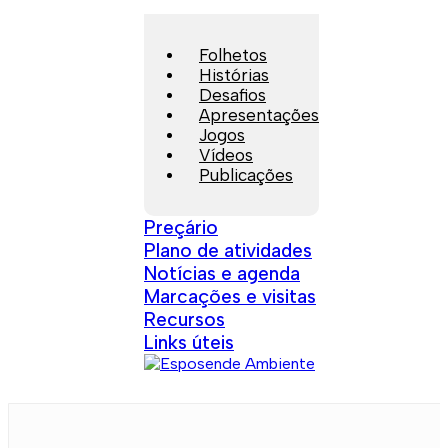
Folhetos
Histórias
Desafios
Apresentações
Jogos
Vídeos
Publicações
Preçário
Plano de atividades
Notícias e agenda
Marcações e visitas
Recursos
Links úteis