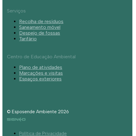
Serviços
Recolha de resíduos
Saneamento móvel
Despejo de fossas
Tarifário
Centro de Educação Ambiental
Plano de atividades
Marcações e visitas
Espaços exteriores
© Esposende Ambiente 2026
Política de Privacidade