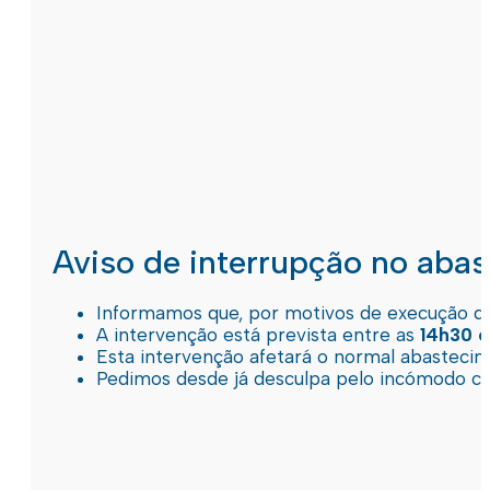
Aviso de interrupção no aba
Informamos que, por motivos de execução de 
A intervenção está prevista entre as
14h30 e
Esta intervenção afetará o normal abastec
Pedimos desde já desculpa pelo incómodo c