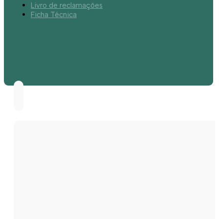
Livro de reclamações
Ficha Técnica