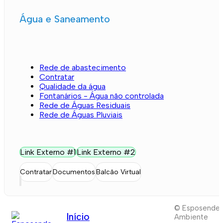
Água e Saneamento
Rede de abastecimento
Contratar
Qualidade da água
Fontanários - Água não controlada
Rede de Águas Residuais
Rede de Águas Pluviais
Link Externo #1
Link Externo #2
Contratar
Documentos
Balcão Virtual
© Esposende
Início
Ambiente