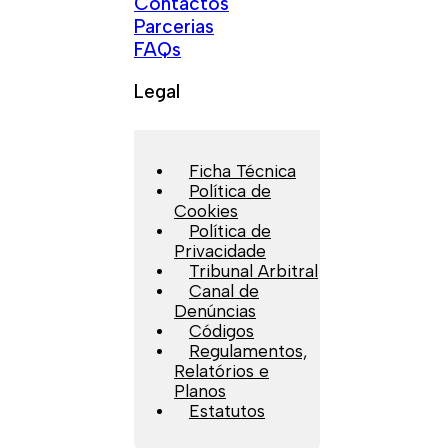
Contactos
Parcerias
FAQs
Legal
Ficha Técnica
Política de
Cookies
Política de
Privacidade
Tribunal Arbitral
Canal de
Denúncias
Códigos
Regulamentos,
Relatórios e
Planos
Estatutos