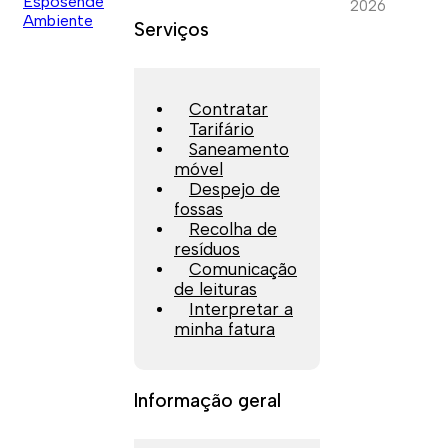
2026
Serviços
Contratar
Tarifário
Saneamento
móvel
Despejo de
fossas
Recolha de
resíduos
Comunicação
de leituras
Interpretar a
minha fatura
Informação geral