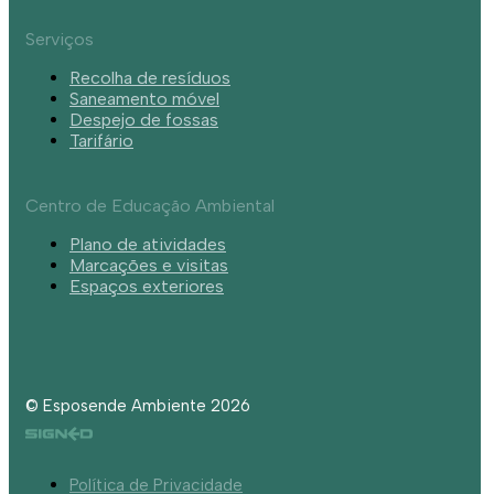
Serviços
Recolha de resíduos
Saneamento móvel
Despejo de fossas
Tarifário
Centro de Educação Ambiental
Plano de atividades
Marcações e visitas
Espaços exteriores
© Esposende Ambiente 2026
Política de Privacidade