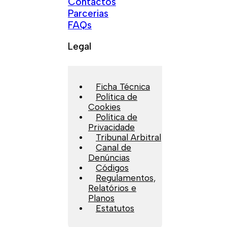
Contactos
Parcerias
FAQs
Legal
Ficha Técnica
Política de
Cookies
Política de
Privacidade
Tribunal Arbitral
Canal de
Denúncias
Códigos
Regulamentos,
Relatórios e
Planos
Estatutos