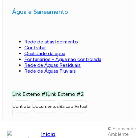
Água e Saneamento
Rede de abastecimento
Contratar
Qualidade da água
Fontanários - Água não controlada
Rede de Águas Residuais
Rede de Águas Pluviais
Link Externo #1
Link Externo #2
Contratar
Documentos
Balcão Virtual
© Esposende
Início
Ambiente