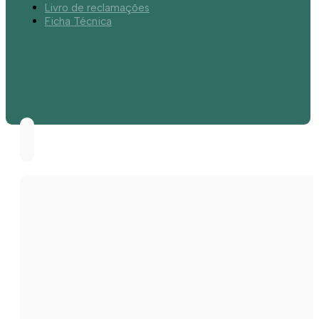
Livro de reclamações
Ficha Técnica