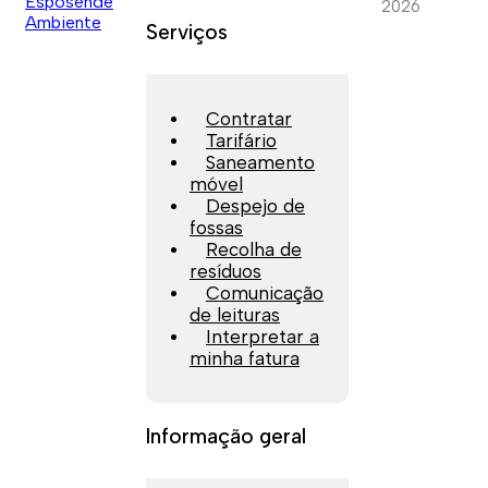
2026
Serviços
Contratar
Tarifário
Saneamento
móvel
Despejo de
fossas
Recolha de
resíduos
Comunicação
de leituras
Interpretar a
minha fatura
Informação geral