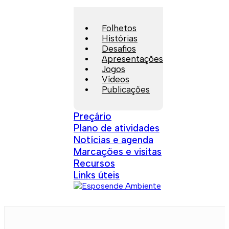
Folhetos
Histórias
Desafios
Apresentações
Jogos
Vídeos
Publicações
Preçário
Plano de atividades
Notícias e agenda
Marcações e visitas
Recursos
Links úteis