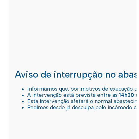
Aviso de interrupção no aba
Informamos que, por motivos de execução de 
A intervenção está prevista entre as
14h30 e
Esta intervenção afetará o normal abastec
Pedimos desde já desculpa pelo incómodo c