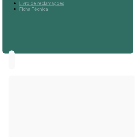
Livro de reclamações
Ficha Técnica