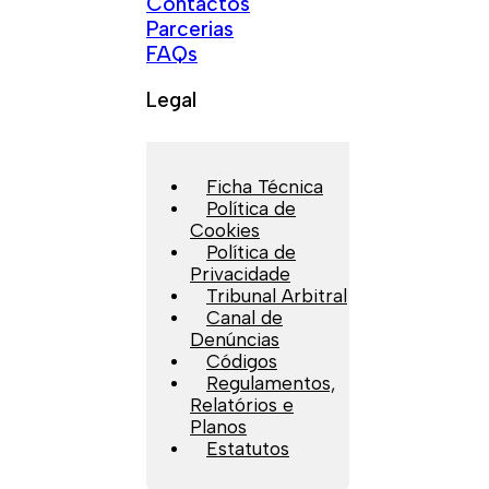
Contactos
Parcerias
FAQs
Legal
Ficha Técnica
Política de
Cookies
Política de
Privacidade
Tribunal Arbitral
Canal de
Denúncias
Códigos
Regulamentos,
Relatórios e
Planos
Estatutos