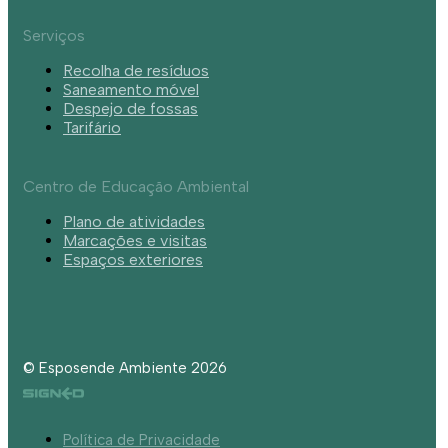
Serviços
Recolha de resíduos
Saneamento móvel
Despejo de fossas
Tarifário
Centro de Educação Ambiental
Plano de atividades
Marcações e visitas
Espaços exteriores
© Esposende Ambiente 2026
Política de Privacidade