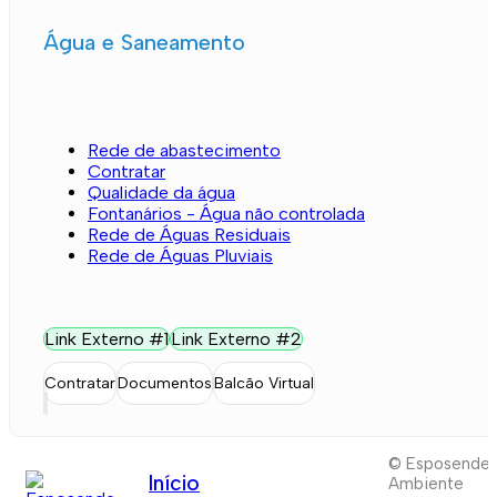
Água e Saneamento
Rede de abastecimento
Contratar
Qualidade da água
Fontanários - Água não controlada
Rede de Águas Residuais
Rede de Águas Pluviais
Link Externo #1
Link Externo #2
Contratar
Documentos
Balcão Virtual
© Esposende
Início
Ambiente