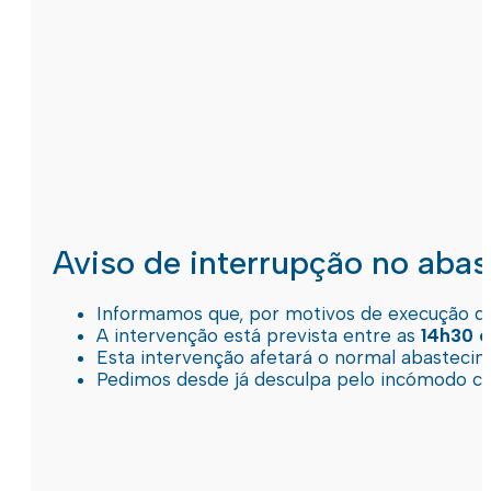
Aviso de interrupção no aba
Informamos que, por motivos de execução de 
A intervenção está prevista entre as
14h30 e
Esta intervenção afetará o normal abastec
Pedimos desde já desculpa pelo incómodo c