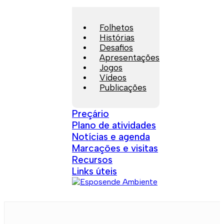
Folhetos
Histórias
Desafios
Apresentações
Jogos
Vídeos
Publicações
Preçário
Plano de atividades
Notícias e agenda
Marcações e visitas
Recursos
Links úteis