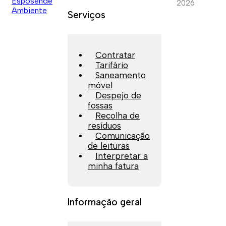
2026
Serviços
Contratar
Tarifário
Saneamento
móvel
Despejo de
fossas
Recolha de
resíduos
Comunicação
de leituras
Interpretar a
minha fatura
Informação geral