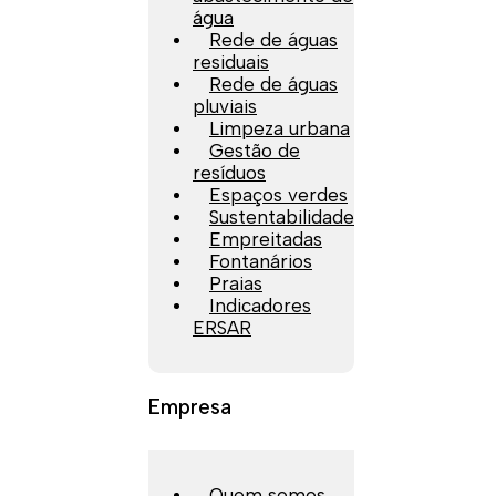
água
Rede de águas
residuais
Rede de águas
pluviais
Limpeza urbana
Gestão de
resíduos
Espaços verdes
Sustentabilidade
Empreitadas
Fontanários
Praias
Indicadores
ERSAR
Empresa
Quem somos