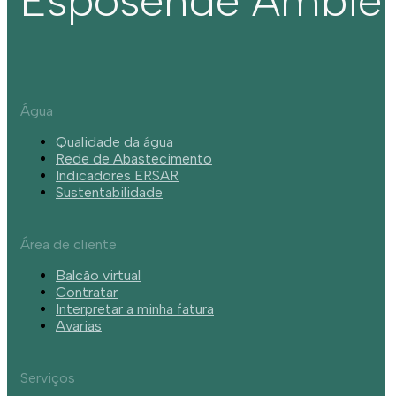
Esposende Ambie
Água
Qualidade da água
Rede de Abastecimento
Indicadores ERSAR
Sustentabilidade
Área de cliente
Balcão virtual
Contratar
Interpretar a minha fatura
Avarias
Serviços