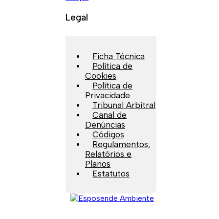
Legal
Ficha Técnica
Política de
Cookies
Política de
Privacidade
Tribunal Arbitral
Canal de
Denúncias
Códigos
Regulamentos,
Relatórios e
Planos
Estatutos