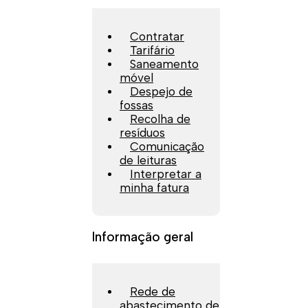
Contratar
Tarifário
Saneamento
móvel
Despejo de
fossas
Recolha de
resíduos
Comunicação
de leituras
Interpretar a
minha fatura
Informação geral
Rede de
abastecimento de