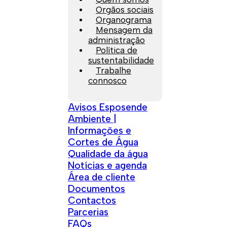
Orgãos sociais
Organograma
Mensagem da
administração
Política de
sustentabilidade
Trabalhe
connosco
Avisos Esposende
Ambiente |
Informações e
Cortes de Água
Qualidade da água
Notícias e agenda
Área de cliente
Documentos
Contactos
Parcerias
FAQs