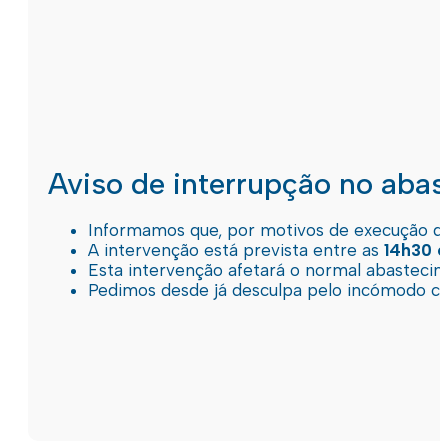
Aviso de interrupção no aba
Informamos que, por motivos de execução de 
A intervenção está prevista entre as
14h30 e
Esta intervenção afetará o normal abastec
Pedimos desde já desculpa pelo incómodo c