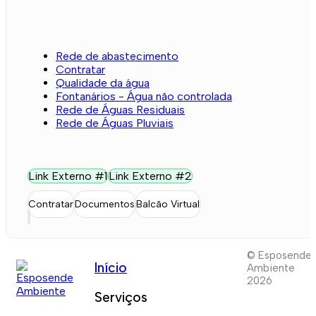
Rede de abastecimento
Contratar
Qualidade da água
Fontanários - Água não controlada
Rede de Águas Residuais
Rede de Águas Pluviais
Link Externo #1
Link Externo #2
Contratar
Documentos
Balcão Virtual
© Esposende
Início
Ambiente
2026
Serviços