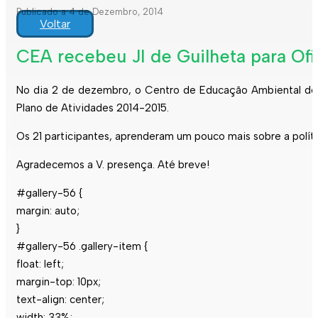
Publicado a 4 de Dezembro, 2014
Voltar
CEA recebeu JI de Guilheta para Of
No dia 2 de dezembro, o Centro de Educação Ambiental de E
Plano de Atividades 2014-2015.
Os 21 participantes, aprenderam um pouco mais sobre a políti
Agradecemos a V. presença. Até breve!
#gallery-56 {
margin: auto;
}
#gallery-56 .gallery-item {
float: left;
margin-top: 10px;
text-align: center;
width: 33%;