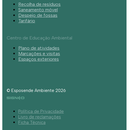
Recolha de resíduos
Saneamento móvel
Despejo de fossas
Tarifário
Centro de Educação Ambiental
Plano de atividades
Marcações e visitas
Espaços exteriores
© Esposende Ambiente 2026
Política de Privacidade
Livro de reclamações
Ficha Técnica