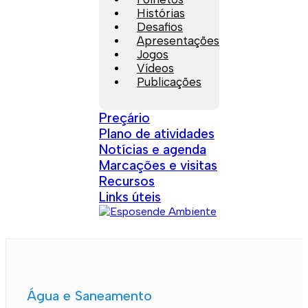
Histórias
Desafios
Apresentações
Jogos
Vídeos
Publicações
Preçário
Plano de atividades
Notícias e agenda
Marcações e visitas
Recursos
Links úteis
Água e Saneamento