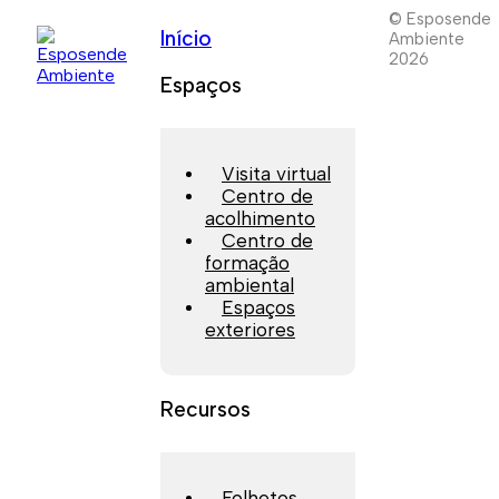
© Esposende
Início
Ambiente
2026
Espaços
Visita virtual
Centro de
acolhimento
Centro de
formação
ambiental
Espaços
exteriores
Recursos
Folhetos