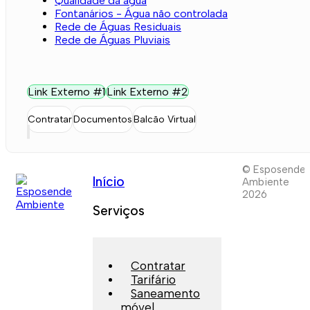
Qualidade da água
Fontanários - Água não controlada
Rede de Águas Residuais
Rede de Águas Pluviais
Link Externo #1
Link Externo #2
Contratar
Documentos
Balcão Virtual
© Esposende
Início
Ambiente
2026
Serviços
Contratar
Tarifário
Saneamento
móvel