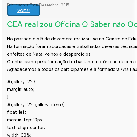
Publicado a 7 de Dezembro, 2015
Voltar
CEA realizou Oficina O Saber não Oc
No passado dia 5 de dezembro realizou-se no Centro de Educ
Na formação foram abordadas e trabalhadas diversas técnicas de
enfeites de Natal velhos e desperdícios.
O entusiasmo pela formação foi bastante notório no decorrer
Agradecemos a todos os participantes e à formadora Ana Pau
#gallery-22 {
margin: auto;
}
#gallery-22 .gallery-item {
float: left;
margin-top: 10px;
text-align: center;
width: 33%;