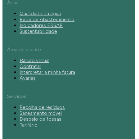
Água
Qualidade da água
Rede de Abastecimento
Indicadores ERSAR
Sustentabilidade
Área de cliente
Balcão virtual
Contratar
Interpretar a minha fatura
Avarias
Serviços
Recolha de resíduos
Saneamento móvel
Despejo de fossas
Tarifário