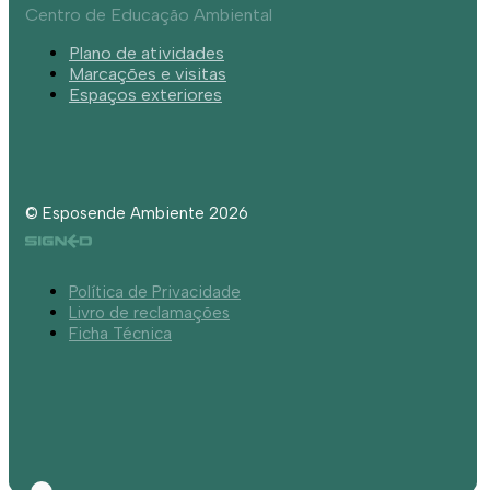
Centro de Educação Ambiental
Plano de atividades
Marcações e visitas
Espaços exteriores
© Esposende Ambiente 2026
Política de Privacidade
Livro de reclamações
Ficha Técnica