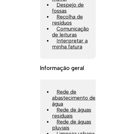
Despejo de
fossas
Recolha de
resíduos
Comunicação
de leituras
Interpretar a
minha fatura
Informação geral
Rede de
abastecimento de
água
Rede de águas
residuais
Rede de águas
pluviais
Limpeza urbana