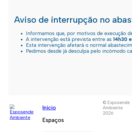
Aviso de interrupção no aba
Informamos que, por motivos de execução de 
A intervenção está prevista entre as
14h30 e
Esta intervenção afetará o normal abastec
Pedimos desde já desculpa pelo incómodo c
© Esposende
Início
Ambiente
2026
Espaços