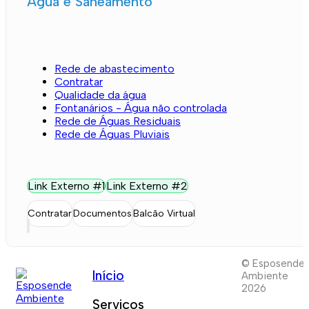
Água e Saneamento
Rede de abastecimento
Contratar
Qualidade da água
Fontanários - Água não controlada
Rede de Águas Residuais
Rede de Águas Pluviais
Link Externo #1
Link Externo #2
Contratar
Documentos
Balcão Virtual
© Esposende
Início
Ambiente
2026
Serviços