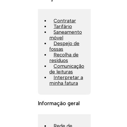
Contratar
Tarifário
Saneamento
móvel
Despejo de
fossas
Recolha de
resíduos
Comunicação
de leituras
Interpretar a
minha fatura
Informação geral
Rede de