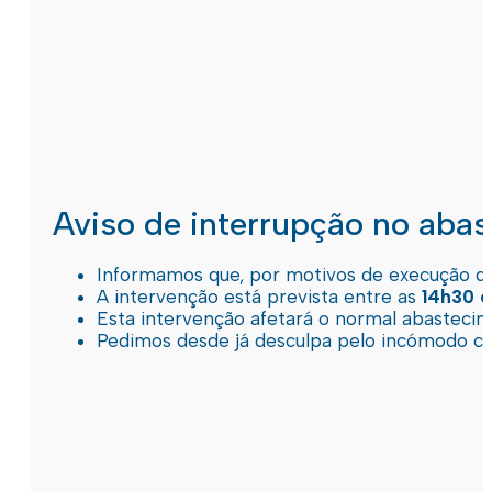
Aviso de interrupção no aba
Informamos que, por motivos de execução de 
A intervenção está prevista entre as
14h30 e
Esta intervenção afetará o normal abastec
Pedimos desde já desculpa pelo incómodo c