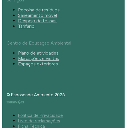
Recolha de resíduos
Saneamento móvel
Despejo de fossas
Tarifário
Centro de Educação Ambiental
Plano de atividades
Marcações e visitas
Espaços exteriores
© Esposende Ambiente 2026
Política de Privacidade
Livro de reclamações
Ficha Técnica