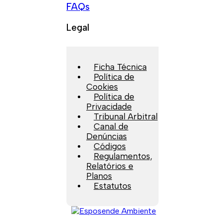
FAQs
Legal
Ficha Técnica
Política de
Cookies
Política de
Privacidade
Tribunal Arbitral
Canal de
Denúncias
Códigos
Regulamentos,
Relatórios e
Planos
Estatutos