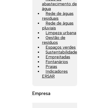
abastecimento de
água
Rede de águas
residuais
Rede de águas
pluviais
Limpeza urbana
Gestão de
resíduos
Espaços verdes
Sustentabilidade
Empreitadas
Fontanários
Praias
Indicadores
ERSAR
Empresa