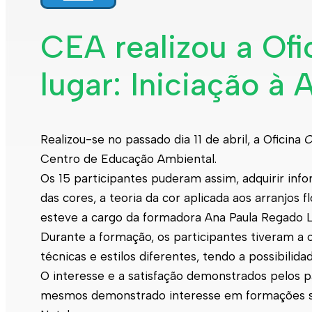
CEA realizou a Of
lugar: Iniciação à A
Realizou-se no passado dia 11 de abril, a Oficina
O
Centro de Educação Ambiental.
Os 15 participantes puderam assim, adquirir inf
das cores, a teoria da cor aplicada aos arranjos f
esteve a cargo da formadora Ana Paula Regado L
Durante a formação, os participantes tiveram a 
técnicas e estilos diferentes, tendo a possibilid
O interesse e a satisfação demonstrados pelos p
mesmos demonstrado interesse em formações se