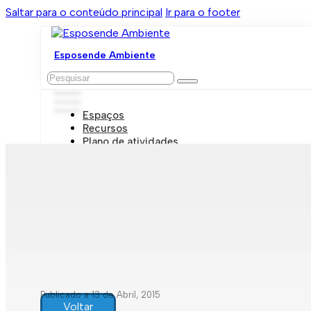
Saltar para o conteúdo principal
Ir para o footer
Esposende Ambiente
Pesquisar
Espaços
Recursos
Plano de atividades
Marcações e visitas
Publicado a 13 de Abril, 2015
Voltar