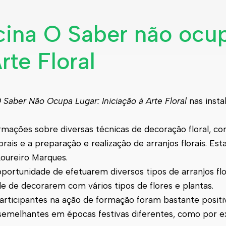
icina O Saber não ocu
rte Floral
 Saber Não Ocupa Lugar: Iniciação à Arte Floral
nas insta
ormações sobre diversas técnicas de decoração floral, c
lorais e a preparação e realização de arranjos florais. Es
oureiro Marques.
oportunidade de efetuarem diversos tipos de arranjos fl
ade de decorarem com vários tipos de flores e plantas.
articipantes na ação de formação foram bastante positi
melhantes em épocas festivas diferentes, como por e