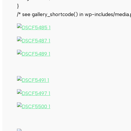
}
/* see gallery_shortcode() in wp-includes/media.