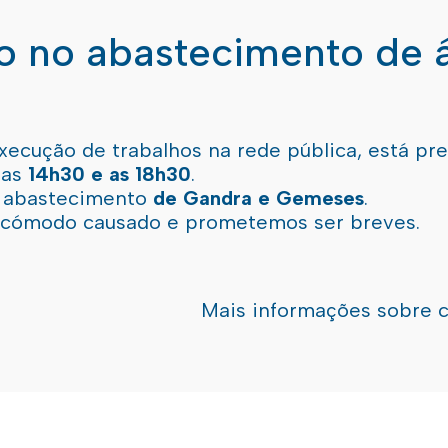
ão no abastecimento de 
xecução de trabalhos na rede pública, está pr
 as
14h30 e as 18h30
.
l abastecimento
de Gandra e Gemeses
.
incómodo causado e prometemos ser breves.
Mais informações sobre 