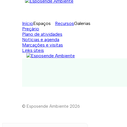
Início
Espaços
Recursos
Galerias
Preçário
Plano de atividades
Notícias e agenda
Marcações e visitas
Links úteis
© Esposende Ambiente 2026