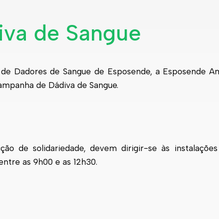
va de Sangue
o de Dadores de Sangue de Esposende, a Esposende Am
 campanha de Dádiva de Sangue.
ção de solidariedade, devem dirigir-se às instalaçõe
entre as 9h00 e as 12h30.