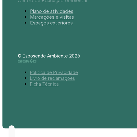
Centro de Educação Ambiental
Plano de atividades
Marcações e visitas
Espaços exteriores
© Esposende Ambiente 2026
Política de Privacidade
Livro de reclamações
Ficha Técnica