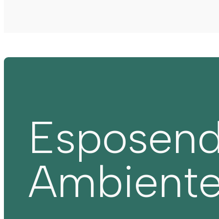
Esposen
Ambient