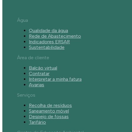
Água
Qualidade da água
Rede de Abastecimento
Indicadores ERSAR
Sustentabilidade
Área de cliente
Balcão virtual
Contratar
Interpretar a minha fatura
Avarias
Serviços
Recolha de resíduos
Saneamento móvel
Despejo de fossas
Tarifário