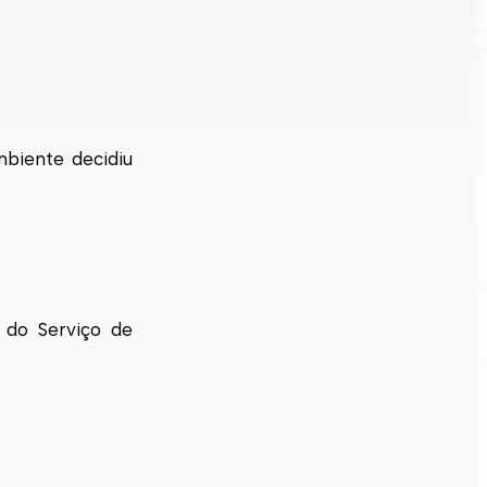
biente decidiu
s do Serviço de