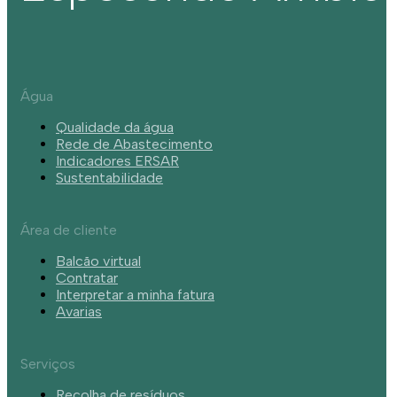
Água
Qualidade da água
Rede de Abastecimento
Indicadores ERSAR
Sustentabilidade
Área de cliente
Balcão virtual
Contratar
Interpretar a minha fatura
Avarias
Serviços
Recolha de resíduos