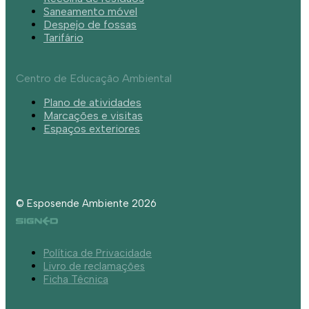
Saneamento móvel
Despejo de fossas
Tarifário
Centro de Educação Ambiental
Plano de atividades
Marcações e visitas
Espaços exteriores
© Esposende Ambiente 2026
Política de Privacidade
Livro de reclamações
Ficha Técnica