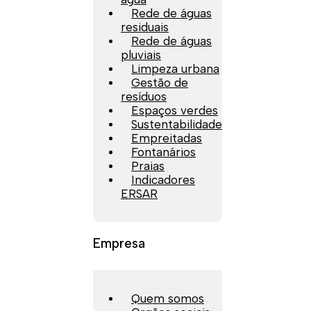
Rede de águas
residuais
Rede de águas
pluviais
Limpeza urbana
Gestão de
resíduos
Espaços verdes
Sustentabilidade
Empreitadas
Fontanários
Praias
Indicadores
ERSAR
Empresa
Quem somos