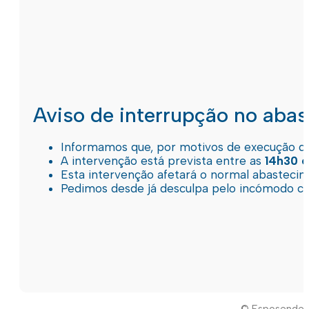
Aviso de interrupção no aba
Informamos que, por motivos de execução de 
A intervenção está prevista entre as
14h30 e
Esta intervenção afetará o normal abastec
Pedimos desde já desculpa pelo incómodo c
© Esposende