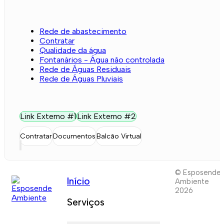
Rede de abastecimento
Contratar
Qualidade da água
Fontanários - Água não controlada
Rede de Águas Residuais
Rede de Águas Pluviais
Link Externo #1
Link Externo #2
Contratar
Documentos
Balcão Virtual
© Esposende
Início
Ambiente
2026
Serviços