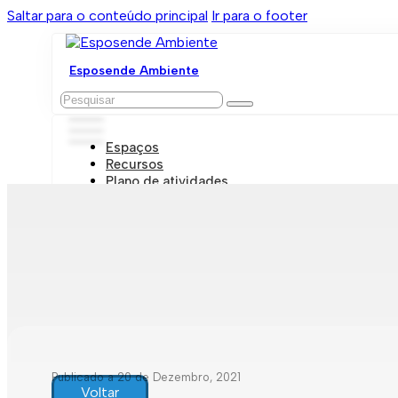
Saltar para o conteúdo principal
Ir para o footer
Esposende Ambiente
Pesquisar
Espaços
Recursos
Plano de atividades
Marcações e visitas
Publicado a 20 de Dezembro, 2021
Voltar