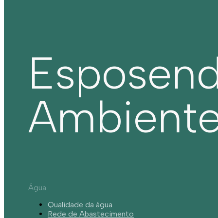
Esposen
Ambient
Água
Qualidade da água
Rede de Abastecimento