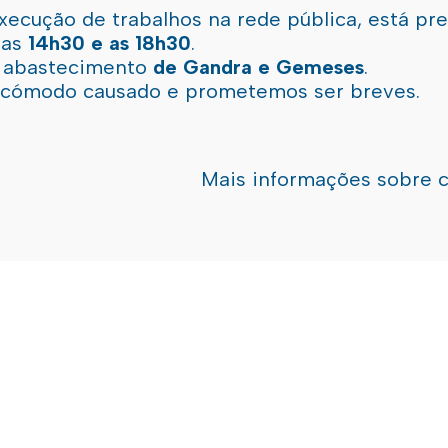
xecução de trabalhos na rede pública, está pr
 as
14h30 e as 18h30
.
l abastecimento
de Gandra e Gemeses
.
incómodo causado e prometemos ser breves.
Mais informações sobre 