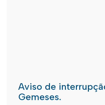
Aviso de interrupç
Gemeses.