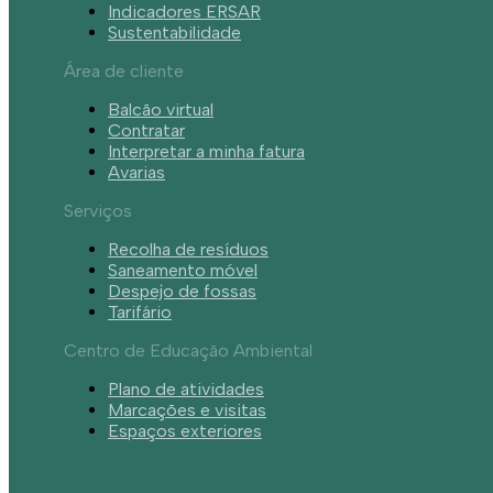
Indicadores ERSAR
Sustentabilidade
Área de cliente
Balcão virtual
Contratar
Interpretar a minha fatura
Avarias
Serviços
Recolha de resíduos
Saneamento móvel
Despejo de fossas
Tarifário
Centro de Educação Ambiental
Plano de atividades
Marcações e visitas
Espaços exteriores