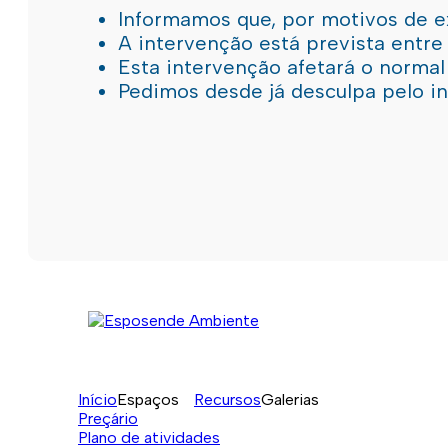
Informamos que, por motivos de e
A intervenção está prevista entre
Esta intervenção afetará o norma
Pedimos desde já desculpa pelo 
Início
Espaços
Recursos
Galerias
Preçário
Plano de atividades