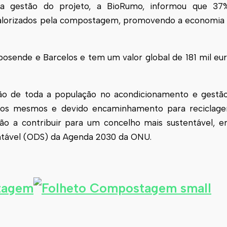
la gestão do projeto, a BioRumo, informou que 37
valorizados pela compostagem, promovendo a economia ci
posende
e Barcelos e tem um valor global de 181 mil eur
ção de toda a população no acondicionamento e gestã
a dos mesmos e devido encaminhamento para recicla
arão a contribuir para um concelho mais sustentável, 
ntável (ODS) da Agenda 2030 da ONU.
tagem