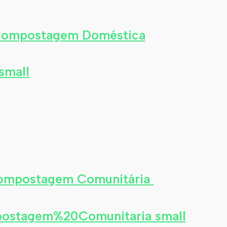
Compostagem Doméstica
Compostagem Comunitária