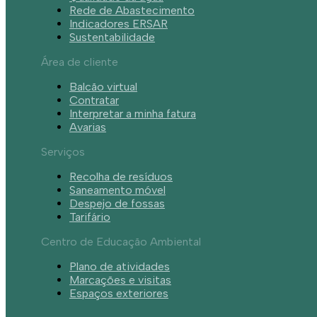
Rede de Abastecimento
Indicadores ERSAR
Sustentabilidade
Área de cliente
Balcão virtual
Contratar
Interpretar a minha fatura
Avarias
Serviços
Recolha de resíduos
Saneamento móvel
Despejo de fossas
Tarifário
Centro de Educação Ambiental
Plano de atividades
Marcações e visitas
Espaços exteriores