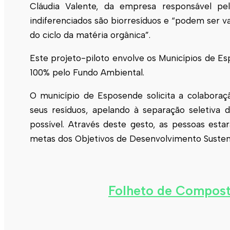
Cláudia Valente, da empresa responsável pe
indiferenciados são biorresíduos e “podem ser 
do ciclo da matéria orgânica”.
Este projeto-piloto envolve os Municípios de
Es
100% pelo Fundo Ambiental.
O município de
Esposende
solicita a colabora
seus resíduos, apelando à separação seletiv
possível. Através deste gesto, as pessoas est
metas dos Objetivos de Desenvolvimento Suste
Folheto de Compos