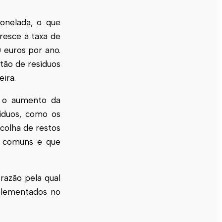
tonelada, o que
resce a taxa de
 euros por ano.
tão de resíduos
ira.
 o aumento da
síduos, como os
colha de restos
es comuns e que
razão pela qual
plementados no