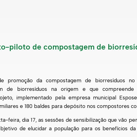
o-piloto de compostagem de biorresí
de promoção da compostagem de biorresíduos no 
agem de biorresíduos na origem e que compreende 
rojeto, implementado pela empresa municipal
Espos
miliares e 180 baldes para depósito nos compostores co
-feira, dia 17, as sessões de sensibilização que vão pe
bjetivo de elucidar a população para os benefícios 