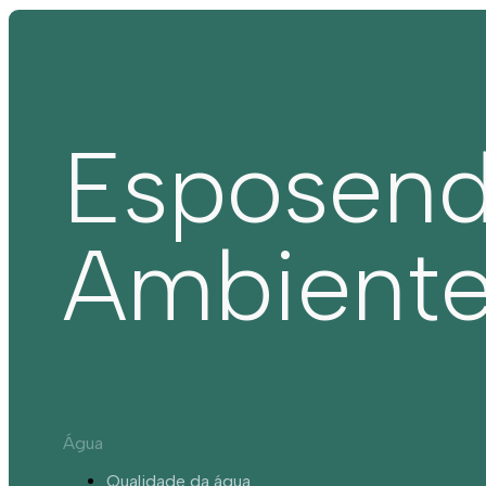
Esposen
Ambient
Água
Qualidade da água