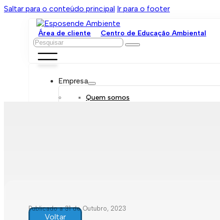
Saltar para o conteúdo principal
Ir para o footer
Área de cliente
Centro de Educação Ambiental
Pesquisar
Empresa
Quem somos
Orgãos sociais
Organograma
Mensagem da administração
Política de sustentabilidade
Trabalhe connosco
Serviços
Contratar
Tarifário
Saneamento móvel
Despejo de fossas
Recolha de resíduos
Publicado a 31 de Outubro, 2023
Comunicação de leituras
Voltar