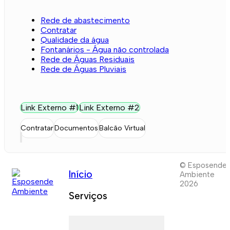
Rede de abastecimento
Contratar
Qualidade da água
Fontanários - Água não controlada
Rede de Águas Residuais
Rede de Águas Pluviais
Link Externo #1
Link Externo #2
Contratar
Documentos
Balcão Virtual
© Esposende
Início
Ambiente
2026
Serviços