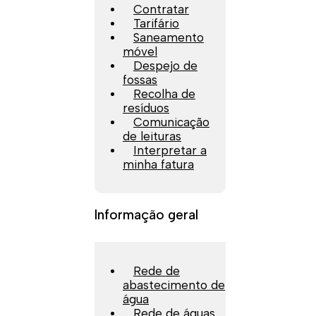
Contratar
Tarifário
Saneamento
móvel
Despejo de
fossas
Recolha de
resíduos
Comunicação
de leituras
Interpretar a
minha fatura
Informação geral
Rede de
abastecimento de
água
Rede de águas