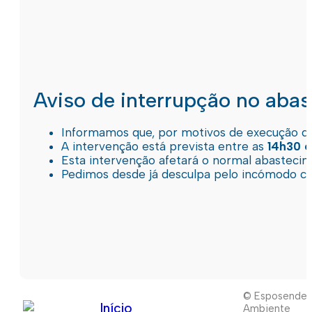
Aviso de interrupção no aba
Informamos que, por motivos de execução de 
A intervenção está prevista entre as
14h30 e
Esta intervenção afetará o normal abastec
Pedimos desde já desculpa pelo incómodo c
© Esposende
Início
Ambiente