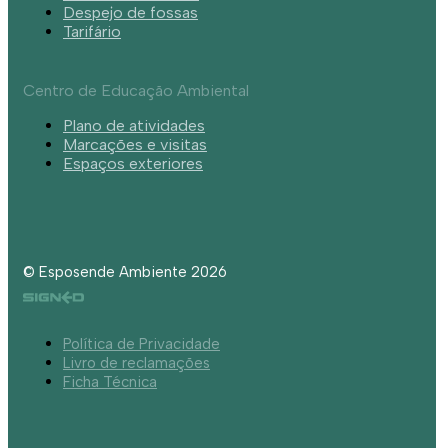
Despejo de fossas
Tarifário
Centro de Educação Ambiental
Plano de atividades
Marcações e visitas
Espaços exteriores
© Esposende Ambiente 2026
Política de Privacidade
Livro de reclamações
Ficha Técnica