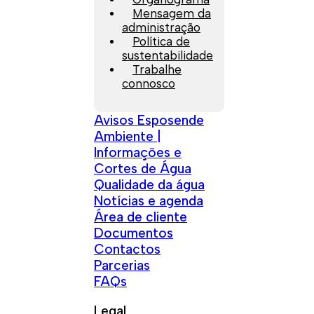
Mensagem da
administração
Política de
sustentabilidade
Trabalhe
connosco
Avisos Esposende
Ambiente |
Informações e
Cortes de Água
Qualidade da água
Notícias e agenda
Área de cliente
Documentos
Contactos
Parcerias
FAQs
Legal