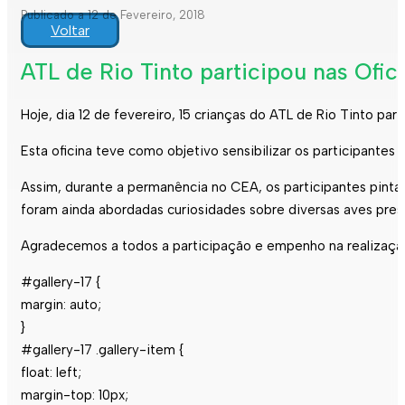
Publicado a 12 de Fevereiro, 2018
Voltar
ATL de Rio Tinto participou nas Ofic
Hoje, dia 12 de fevereiro, 15 crianças do ATL de Rio Tinto par
Esta oficina teve como objetivo sensibilizar os participante
Assim, durante a permanência no CEA, os participantes pintar
foram ainda abordadas curiosidades sobre diversas aves prese
Agradecemos a todos a participação e empenho na realização
#gallery-17 {
margin: auto;
}
#gallery-17 .gallery-item {
float: left;
margin-top: 10px;