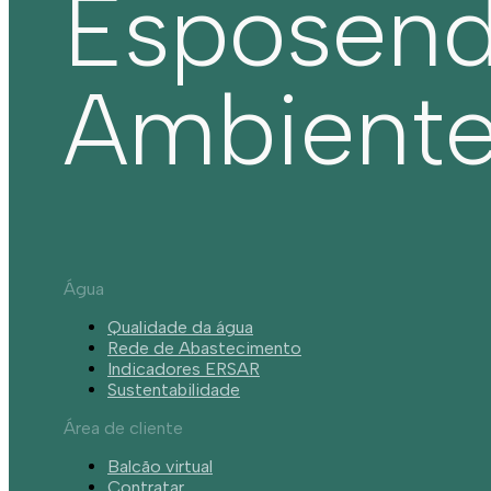
Esposen
Ambient
Água
Qualidade da água
Rede de Abastecimento
Indicadores ERSAR
Sustentabilidade
Área de cliente
Balcão virtual
Contratar