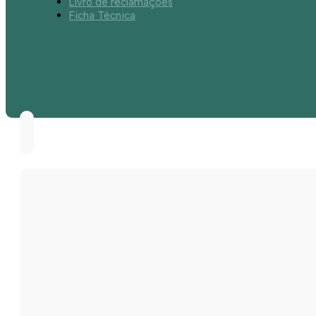
Livro de reclamações
Ficha Técnica