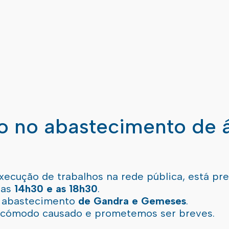
ão no abastecimento de 
xecução de trabalhos na rede pública, está pr
 as
14h30 e as 18h30
.
l abastecimento
de Gandra e Gemeses
.
incómodo causado e prometemos ser breves.