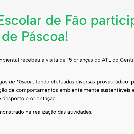
scolar de Fão partic
s de Páscoa!
biental recebeu a visita de 15 crianças do ATL do Centr
gos de Páscoa
, tendo efetuadas diversas provas lúdico-
adoção de comportamentos ambientalmente sustentáveis
e desporto e orientação.
nstrado na realização das atividades.