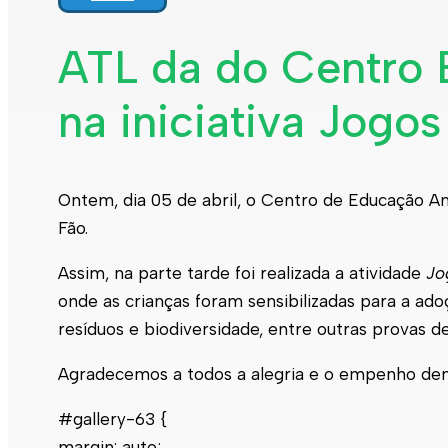
ATL da do Centro E
na iniciativa Jogo
Ontem, dia 05 de abril, o Centro de Educação Am
Fão.
Assim, na parte tarde foi realizada a atividade
Jo
onde as crianças foram sensibilizadas para a 
resíduos e biodiversidade, entre outras provas d
Agradecemos a todos a alegria e o empenho demo
#gallery-63 {
margin: auto;