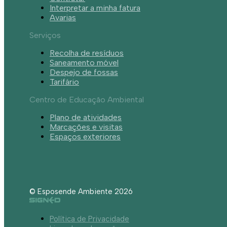
Interpretar a minha fatura
Avarias
Serviços
Recolha de resíduos
Saneamento móvel
Despejo de fossas
Tarifário
Centro de Educação Ambiental
Plano de atividades
Marcações e visitas
Espaços exteriores
© Esposende Ambiente 2026
Política de Privacidade