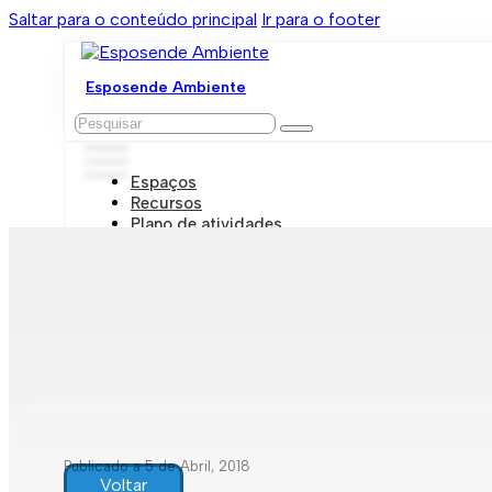
Saltar para o conteúdo principal
Ir para o footer
Esposende Ambiente
Pesquisar
Espaços
Recursos
Plano de atividades
Marcações e visitas
Publicado a 5 de Abril, 2018
Voltar