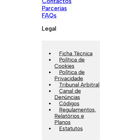
Contactos
Parcerias
FAQs
Legal
Ficha Técnica
Política de
Cookies
Política de
Privacidade
Tribunal Arbitral
Canal de
Denúncias
Códigos
Regulamentos,
Relatórios e
Planos
Estatutos