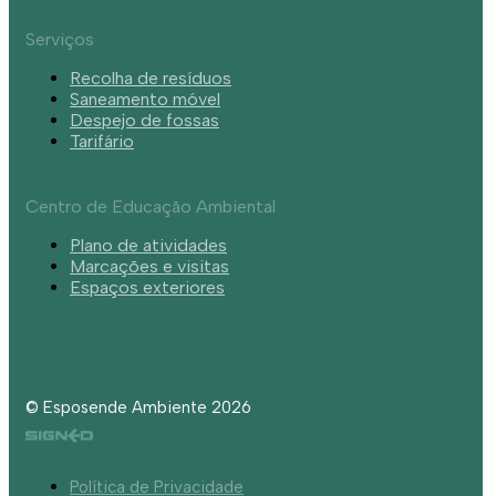
Serviços
Recolha de resíduos
Saneamento móvel
Despejo de fossas
Tarifário
Centro de Educação Ambiental
Plano de atividades
Marcações e visitas
Espaços exteriores
© Esposende Ambiente 2026
Política de Privacidade