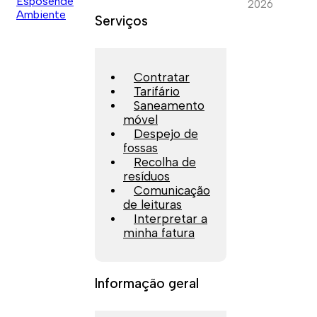
2026
Serviços
Contratar
Tarifário
Saneamento
móvel
Despejo de
fossas
Recolha de
resíduos
Comunicação
de leituras
Interpretar a
minha fatura
Informação geral