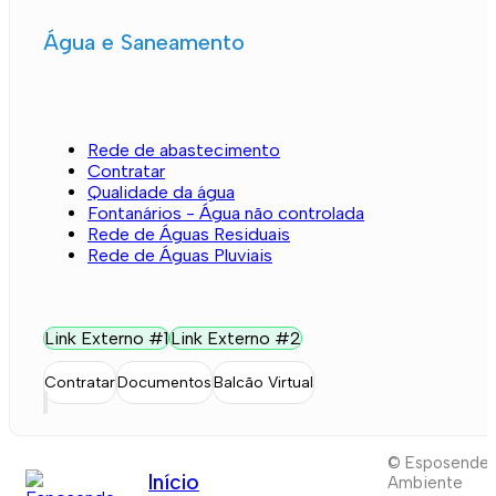
Água e Saneamento
Rede de abastecimento
Contratar
Qualidade da água
Fontanários - Água não controlada
Rede de Águas Residuais
Rede de Águas Pluviais
Link Externo #1
Link Externo #2
Contratar
Documentos
Balcão Virtual
© Esposende
Início
Ambiente