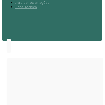
Livro de reclamações
Ficha Técnica