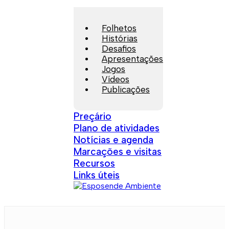
Folhetos
Histórias
Desafios
Apresentações
Jogos
Vídeos
Publicações
Preçário
Plano de atividades
Notícias e agenda
Marcações e visitas
Recursos
Links úteis