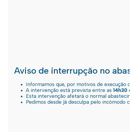
Aviso de interrupção no aba
Informamos que, por motivos de execução de 
A intervenção está prevista entre as
14h30 e
Esta intervenção afetará o normal abastec
Pedimos desde já desculpa pelo incómodo c