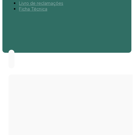
Livro de reclamações
Ficha Técnica