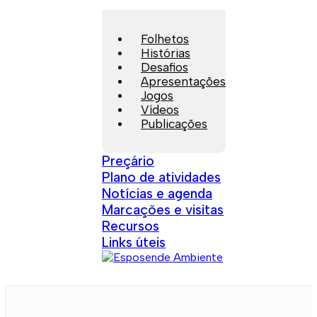
Folhetos
Histórias
Desafios
Apresentações
Jogos
Vídeos
Publicações
Preçário
Plano de atividades
Notícias e agenda
Marcações e visitas
Recursos
Links úteis