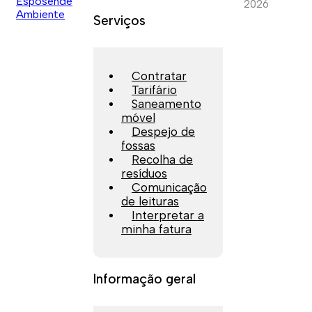
2026
Serviços
Contratar
Tarifário
Saneamento
móvel
Despejo de
fossas
Recolha de
resíduos
Comunicação
de leituras
Interpretar a
minha fatura
Informação geral