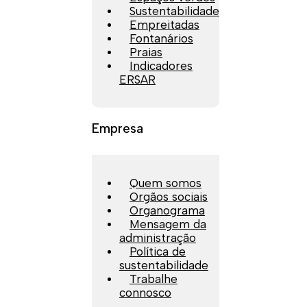
Sustentabilidade
Empreitadas
Fontanários
Praias
Indicadores
ERSAR
Empresa
Quem somos
Orgãos sociais
Organograma
Mensagem da
administração
Política de
sustentabilidade
Trabalhe
connosco