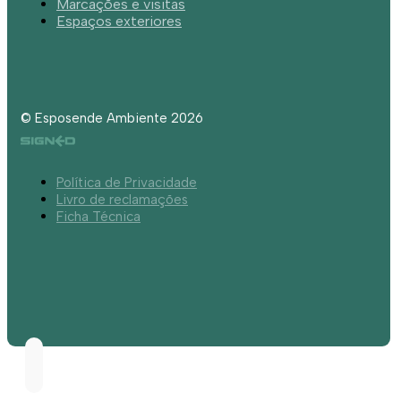
Marcações e visitas
Espaços exteriores
© Esposende Ambiente 2026
Política de Privacidade
Livro de reclamações
Ficha Técnica