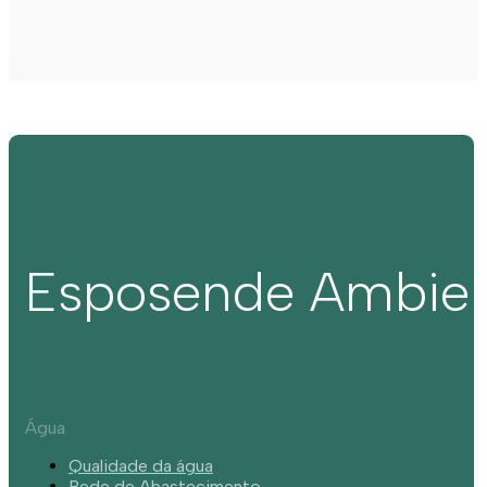
Esposende Ambie
Água
Qualidade da água
Rede de Abastecimento