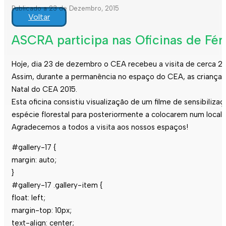
Publicado a 23 de Dezembro, 2015
Voltar
ASCRA participa nas Oficinas de Fér
Hoje, dia 23 de dezembro o CEA recebeu a visita de cerca 25
Assim, durante a permanência no espaço do CEA, as crianças 
Natal do CEA 2015.
Esta oficina consistiu visualização de um filme de sensibiliz
espécie florestal para posteriormente a colocarem num loca
Agradecemos a todos a visita aos nossos espaços!
#gallery-17 {
margin: auto;
}
#gallery-17 .gallery-item {
float: left;
margin-top: 10px;
text-align: center;