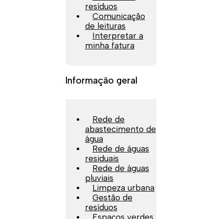
resíduos
Comunicação
de leituras
Interpretar a
minha fatura
Informação geral
Rede de
abastecimento de
água
Rede de águas
residuais
Rede de águas
pluviais
Limpeza urbana
Gestão de
resíduos
Espaços verdes