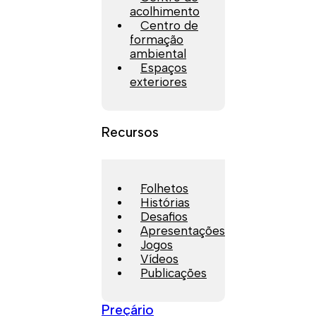
acolhimento
Centro de
formação
ambiental
Espaços
exteriores
Recursos
Folhetos
Histórias
Desafios
Apresentações
Jogos
Vídeos
Publicações
Preçário