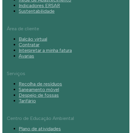
Indicadores ERSAR
Sustentabilidade
Área de cliente
Balcão virtual
Contratar
Interpretar a minha fatura
Avarias
Serviços
Recolha de resíduos
Saneamento móvel
Despejo de fossas
Tarifário
Centro de Educação Ambiental
Plano de atividades