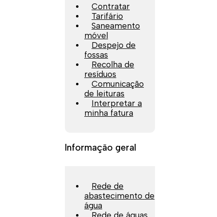
Contratar
Tarifário
Saneamento
móvel
Despejo de
fossas
Recolha de
resíduos
Comunicação
de leituras
Interpretar a
minha fatura
Informação geral
Rede de
abastecimento de
água
Rede de águas