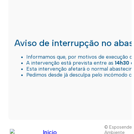
Aviso de interrupção no aba
Informamos que, por motivos de execução de 
A intervenção está prevista entre as
14h30 e
Esta intervenção afetará o normal abastec
Pedimos desde já desculpa pelo incómodo c
© Esposende
Início
Ambiente