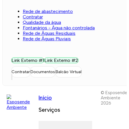
Rede de abastecimento
Contratar
Qualidade da água
Fontanários - Água não controlada
Rede de Águas Residuais
Rede de Águas Pluviais
Link Externo #1
Link Externo #2
Contratar
Documentos
Balcão Virtual
© Esposende
Início
Ambiente
2026
Serviços