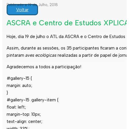
Publicado a 19 de Julho, 2018
Voltar
ASCRA e Centro de Estudos XPLICA p
Hoje, dia 19 de julho o ATL da ASCRA e o Centro de Estudos X
Assim, durante as sessões, os 35 participantes ficaram a c
pintaram
aves ecológicas
realizadas a partir de papel de jornal
Agradecemos a todos a participação!
#gallery-15 {
margin: auto;
}
#gallery-15 .gallery-item {
float: left;
margin-top: 10px;
text-align: center;
width: 33%;