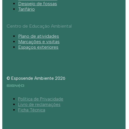
Despejo de fossas
Tarifário
Centro de Educação Ambiental
Plano de atividades
Marcações e visitas
Espaços exteriores
© Esposende Ambiente 2026
Política de Privacidade
Livro de reclamações
Ficha Técnica