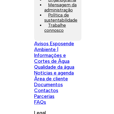
Mensagem da
administração
Política de
sustentabilidade
Trabalhe
connosco
Avisos Esposende
Ambiente |
Informações e
Cortes de Água
Qualidade da água
Notícias e agenda
Área de cliente
Documentos
Contactos
Parcerias
FAQs
Legal