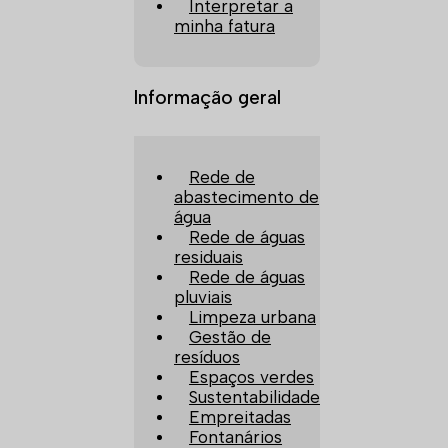
Interpretar a
minha fatura
Informação geral
Rede de
abastecimento de
água
Rede de águas
residuais
Rede de águas
pluviais
Limpeza urbana
Gestão de
resíduos
Espaços verdes
Sustentabilidade
Empreitadas
Fontanários