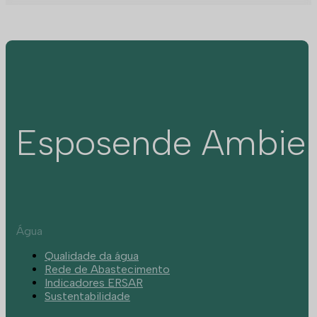
Esposende Ambie
Água
Qualidade da água
Rede de Abastecimento
Indicadores ERSAR
Sustentabilidade