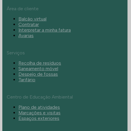
Área de cliente
Balcão virtual
Contratar
Interpretar a minha fatura
Avarias
Serviços
Recolha de resíduos
Saneamento móvel
Despejo de fossas
Tarifário
Centro de Educação Ambiental
Plano de atividades
Marcações e visitas
Espaços exteriores