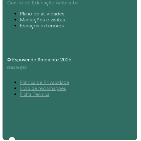
Centro de Educação Ambiental
Plano de atividades
Marcações e visitas
Espaços exteriores
© Esposende Ambiente 2026
Política de Privacidade
Livro de reclamações
Ficha Técnica