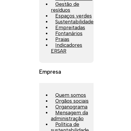
Gestão de
resíduos
Espaços verdes
Sustentabilidade
Empreitadas
Fontanários
Praias
Indicadores
ERSAR
Empresa
Quem somos
Orgãos sociais
Organograma
Mensagem da
administração
Política de
sustentabilidade