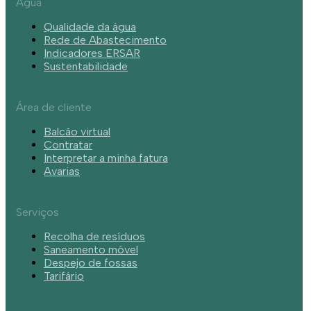
Água
Qualidade da água
Rede de Abastecimento
Indicadores ERSAR
Sustentabilidade
Área de cliente
Balcão virtual
Contratar
Interpretar a minha fatura
Avarias
Serviços
Recolha de resíduos
Saneamento móvel
Despejo de fossas
Tarifário