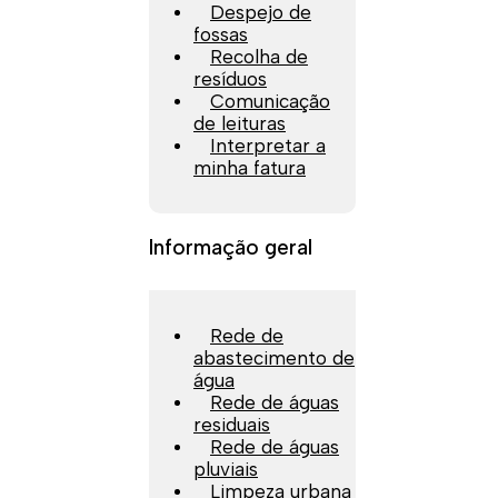
Despejo de
fossas
Recolha de
resíduos
Comunicação
de leituras
Interpretar a
minha fatura
Informação geral
Rede de
abastecimento de
água
Rede de águas
residuais
Rede de águas
pluviais
Limpeza urbana