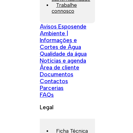
Trabalhe
connosco
Avisos Esposende
Ambiente |
Informações e
Cortes de Água
Qualidade da água
Notícias e agenda
Área de cliente
Documentos
Contactos
Parcerias
FAQs
Legal
Ficha Técnica