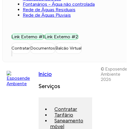
Fontanários - Água não controlada
Rede de Águas Residuais
Rede de Águas Pluviais
Link Externo #1
Link Externo #2
Contratar
Documentos
Balcão Virtual
© Esposende
Início
Ambiente
2026
Serviços
Contratar
Tarifário
Saneamento
móvel