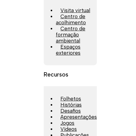
Visita virtual
Centro de
acolhimento
Centro de
formação
ambiental
Espaços
exteriores
Recursos
Folhetos
Histórias
Desafios
Apresentações
Jogos
Vídeos
Publicações