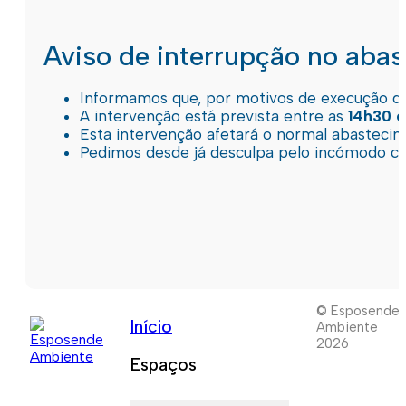
Aviso de interrupção no aba
Informamos que, por motivos de execução de 
A intervenção está prevista entre as
14h30 e
Esta intervenção afetará o normal abastec
Pedimos desde já desculpa pelo incómodo c
© Esposende
Início
Ambiente
2026
Espaços