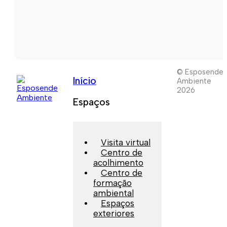
© Esposende
Início
Ambiente
2026
Espaços
Visita virtual
Centro de
acolhimento
Centro de
formação
ambiental
Espaços
exteriores