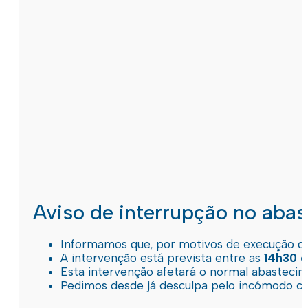
Aviso de interrupção no aba
Informamos que, por motivos de execução de 
A intervenção está prevista entre as
14h30 e
Esta intervenção afetará o normal abastec
Pedimos desde já desculpa pelo incómodo c