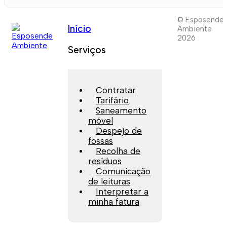
© Esposende
Início
Ambiente
2026
Serviços
Contratar
Tarifário
Saneamento
móvel
Despejo de
fossas
Recolha de
resíduos
Comunicação
de leituras
Interpretar a
minha fatura