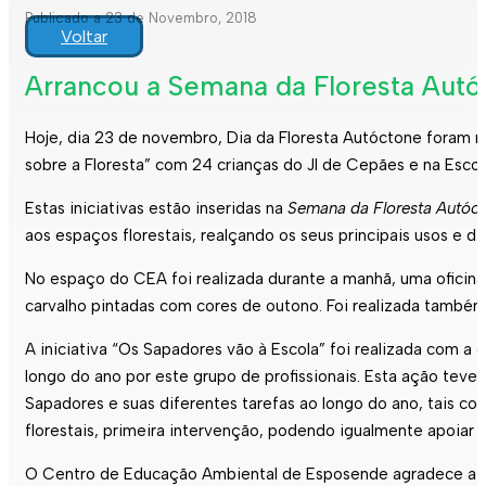
Publicado a 23 de Novembro, 2018
Voltar
Arrancou a Semana da Floresta Autó
Hoje, dia 23 de novembro, Dia da Floresta Autóctone foram re
sobre a Floresta” com 24 crianças do JI de Cepães e na Escola
Estas iniciativas estão inseridas na
Semana da Floresta Autóc
aos espaços florestais, realçando os seus principais usos e d
No espaço do CEA foi realizada durante a manhã, uma oficina 
carvalho pintadas com cores de outono. Foi realizada também
A iniciativa “Os Sapadores vão à Escola” foi realizada com 
longo do ano por este grupo de profissionais. Esta ação teve
Sapadores e suas diferentes tarefas ao longo do ano, tais com
florestais, primeira intervenção, podendo igualmente apoiar
O Centro de Educação Ambiental de Esposende agradece a t