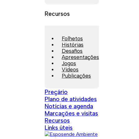
Recursos
Folhetos
Histórias
Desafios
Apresentações
Jogos
Vídeos
Publicações
Preçário
Plano de atividades
Notícias e agenda
Marcações e visitas
Recursos
Links úteis