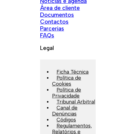
Notícias e agenda
Área de cliente
Documentos
Contactos
Parcerias
FAQs
Legal
Ficha Técnica
Política de
Cookies
Política de
Privacidade
Tribunal Arbitral
Canal de
Denúncias
Códigos
Regulamentos,
Relatórios e