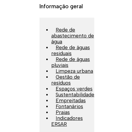
Informação geral
Rede de
abastecimento de
água
Rede de águas
residuais
Rede de águas
pluviais
Limpeza urbana
Gestão de
resíduos
Espaços verdes
Sustentabilidade
Empreitadas
Fontanários
Praias
Indicadores
ERSAR