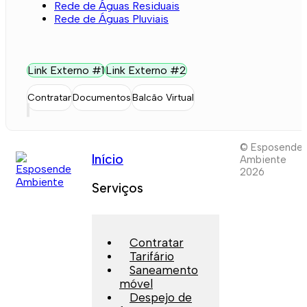
Rede de Águas Residuais
Rede de Águas Pluviais
Link Externo #1
Link Externo #2
Contratar
Documentos
Balcão Virtual
© Esposende
Início
Ambiente
2026
Serviços
Contratar
Tarifário
Saneamento
móvel
Despejo de