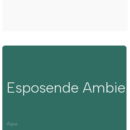
Esposende Ambie
Água