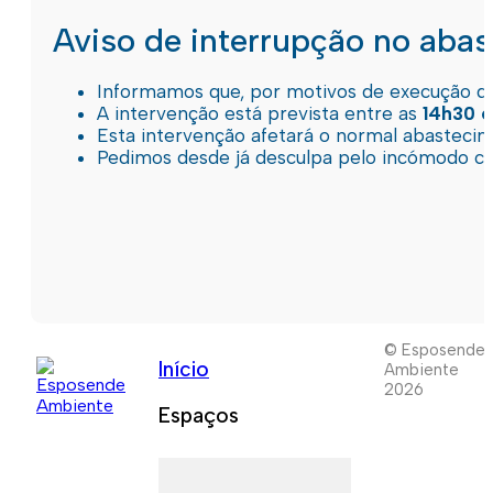
Aviso de interrupção no aba
Informamos que, por motivos de execução de 
A intervenção está prevista entre as
14h30 e
Esta intervenção afetará o normal abastec
Pedimos desde já desculpa pelo incómodo c
© Esposende
Início
Ambiente
2026
Espaços