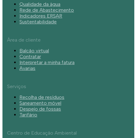
Qualidade da água
Rede de Abastecimento
Indicadores ERSAR
Sustentabilidade
Área de cliente
Balcão virtual
Contratar
Interpretar a minha fatura
Avarias
Serviços
Recolha de resíduos
Saneamento móvel
Despejo de fossas
Tarifário
Centro de Educação Ambiental