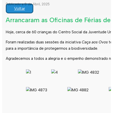
Publicado a 8 de Abril, 2025
Voltar
Arrancaram as Oficinas de Férias d
Hoje, cerca de 60 crianças do Centro Social da Juventude Un
Foram realizadas duas sessões da iniciativa
Caça aos Ovos
te
para a importância de protegermos a biodiversidade.
Agradecemos a todos a alegria e o empenho demonstrado na r