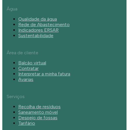
Água
Qualidade da água
Rede de Abastecimento
Indicadores ERSAR
Sustentabilidade
Área de cliente
Balcão virtual
Contratar
Interpretar a minha fatura
Avarias
Serviços
Recolha de resíduos
Saneamento móvel
Despejo de fossas
Tarifário