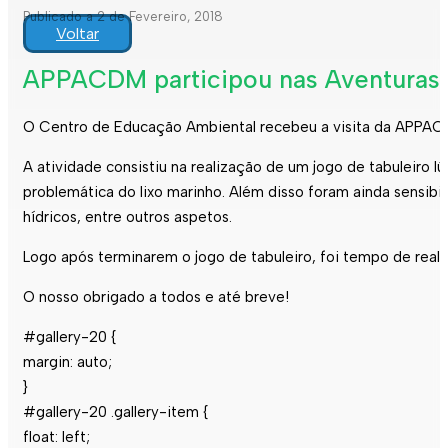
Publicado a 2 de Fevereiro, 2018
Voltar
APPACDM participou nas Aventuras
O Centro de Educação Ambiental recebeu a visita da APPACDM
A atividade consistiu na realização de um jogo de tabuleiro 
problemática do lixo marinho. Além disso foram ainda sensibi
hídricos, entre outros aspetos.
Logo após terminarem o jogo de tabuleiro, foi tempo de real
O nosso obrigado a todos e até breve!
#gallery-20 {
margin: auto;
}
#gallery-20 .gallery-item {
float: left;