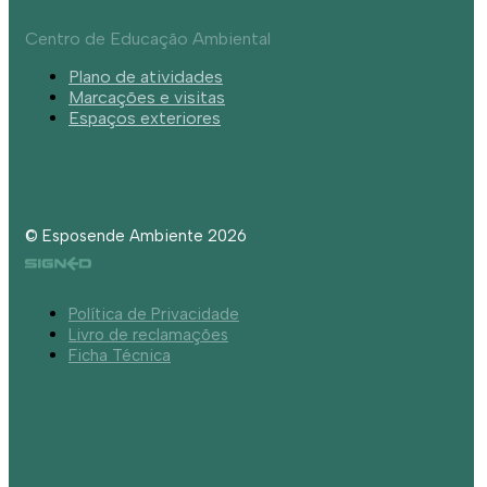
Centro de Educação Ambiental
Plano de atividades
Marcações e visitas
Espaços exteriores
© Esposende Ambiente 2026
Política de Privacidade
Livro de reclamações
Ficha Técnica