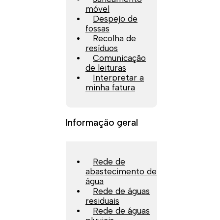
móvel
Despejo de
fossas
Recolha de
resíduos
Comunicação
de leituras
Interpretar a
minha fatura
Informação geral
Rede de
abastecimento de
água
Rede de águas
residuais
Rede de águas