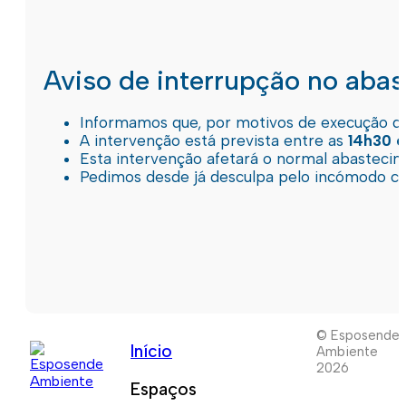
Aviso de interrupção no aba
Informamos que, por motivos de execução de 
A intervenção está prevista entre as
14h30 e
Esta intervenção afetará o normal abastec
Pedimos desde já desculpa pelo incómodo c
© Esposende
Início
Ambiente
2026
Espaços