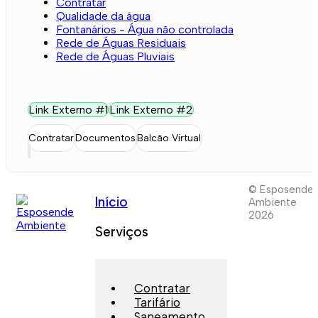
Contratar
Qualidade da água
Fontanários - Água não controlada
Rede de Águas Residuais
Rede de Águas Pluviais
Link Externo #1
Link Externo #2
Contratar
Documentos
Balcão Virtual
© Esposende
Início
Ambiente
2026
Serviços
Contratar
Tarifário
Saneamento