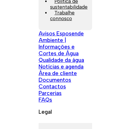
Política de
sustentabilidade
Trabalhe
connosco
Avisos Esposende
Ambiente |
Informações e
Cortes de Água
Qualidade da água
Notícias e agenda
Área de cliente
Documentos
Contactos
Parcerias
FAQs
Legal