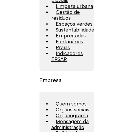
pluviais
Limpeza urbana
Gestão de
resíduos
Espaços verdes
Sustentabilidade
Empreitadas
Fontanários
Praias
Indicadores
ERSAR
Empresa
Quem somos
Orgãos sociais
Organograma
Mensagem da
administração