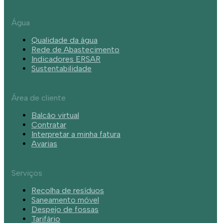
Água
Qualidade da água
Rede de Abastecimento
Indicadores ERSAR
Sustentabilidade
Área de cliente
Balcão virtual
Contratar
Interpretar a minha fatura
Avarias
Serviços
Recolha de resíduos
Saneamento móvel
Despejo de fossas
Tarifário