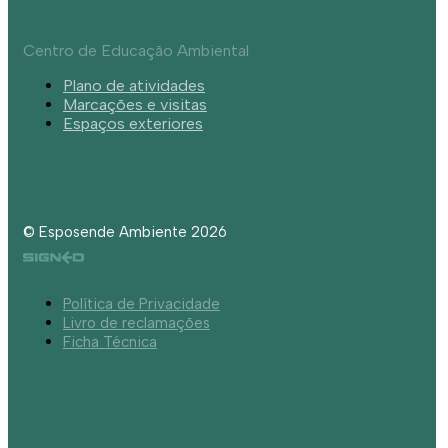
Centro de Educação Ambiental
Plano de atividades
Marcações e visitas
Espaços exteriores
© Esposende Ambiente 2026
Política de Privacidade
Livro de reclamações
Ficha Técnica