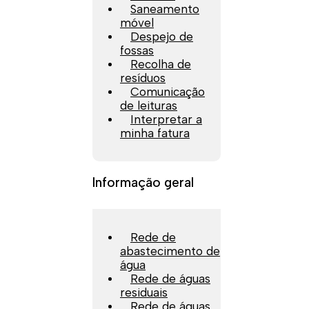
Saneamento
móvel
Despejo de
fossas
Recolha de
resíduos
Comunicação
de leituras
Interpretar a
minha fatura
Informação geral
Rede de
abastecimento de
água
Rede de águas
residuais
Rede de águas