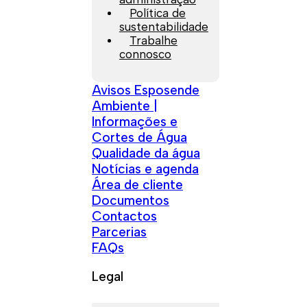
Política de
sustentabilidade
Trabalhe
connosco
Avisos Esposende
Ambiente |
Informações e
Cortes de Água
Qualidade da água
Notícias e agenda
Área de cliente
Documentos
Contactos
Parcerias
FAQs
Legal