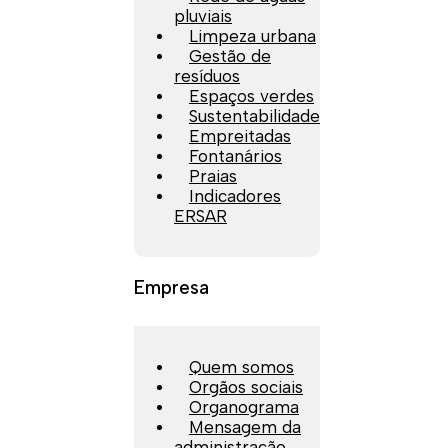
pluviais
Limpeza urbana
Gestão de
resíduos
Espaços verdes
Sustentabilidade
Empreitadas
Fontanários
Praias
Indicadores
ERSAR
Empresa
Quem somos
Orgãos sociais
Organograma
Mensagem da
administração