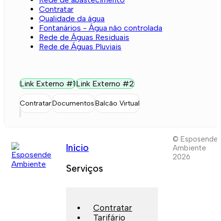
Contratar
Qualidade da água
Fontanários - Água não controlada
Rede de Águas Residuais
Rede de Águas Pluviais
Link Externo #1
Link Externo #2
Contratar
Documentos
Balcão Virtual
© Esposende
Início
Ambiente
2026
Serviços
Contratar
Tarifário